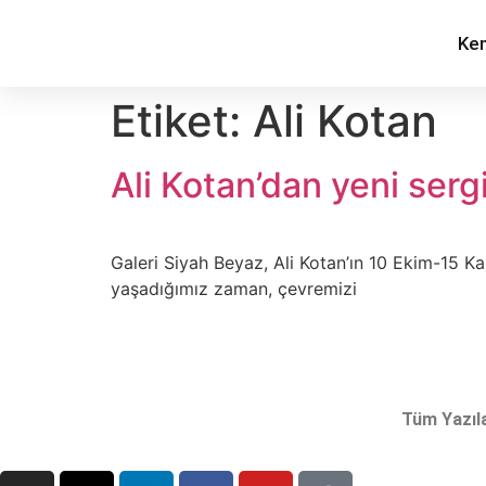
Ke
Etiket:
Ali Kotan
Ali Kotan’dan yeni serg
Galeri Siyah Beyaz, Ali Kotan’ın 10 Ekim-15 Ka
yaşadığımız zaman, çevremizi
Tüm Yazıl