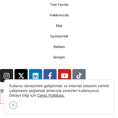
Tüm Yazılar
Hakkımızda
Ekip
Sponsorluk
Reklam
İletişim
Kullanıcı deneyimini geliştirmek ve internet sitesinin verimli
© 2026 Tüm Hakları Saklıdır.
çalışmasını sağlamak amacıyla çerezleri kullanıyoruz.
Detaylı bilgi için
Çerez Politikası.
⇡
GDPR çerez şeridini kapat