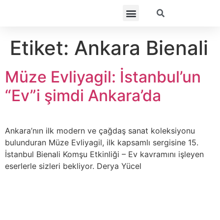
Etiket:
Ankara Bienali
Müze Evliyagil: İstanbul’un
“Ev”i şimdi Ankara’da
Ankara’nın ilk modern ve çağdaş sanat koleksiyonu
bulunduran Müze Evliyagil, ilk kapsamlı sergisine 15.
İstanbul Bienali Komşu Etkinliği – Ev kavramını işleyen
eserlerle sizleri bekliyor. Derya Yücel