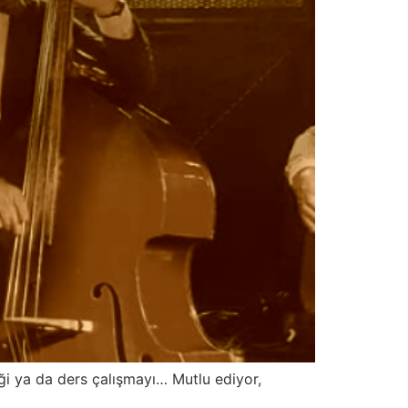
liği ya da ders çalışmayı… Mutlu ediyor,