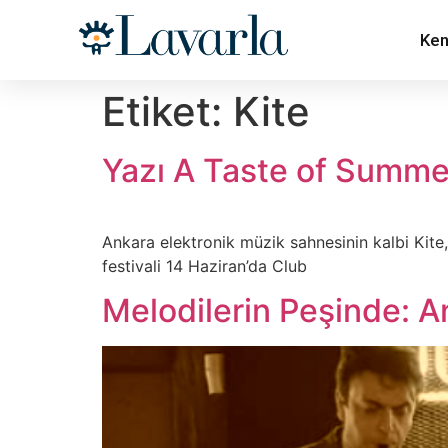
Ken
Etiket:
Kite
Yazı A Taste of Summer 
Ankara elektronik müzik sahnesinin kalbi Kite
festivali 14 Haziran’da Club
Melodilerin Peşinde: A