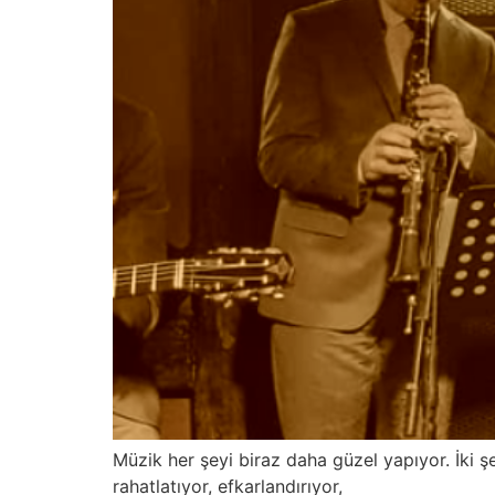
Müzik her şeyi biraz daha güzel yapıyor. İki şe
rahatlatıyor, efkarlandırıyor,