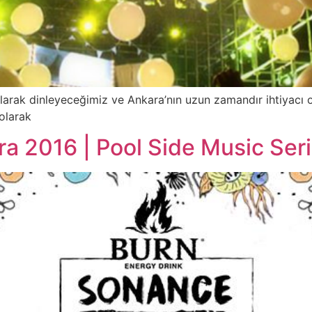
larak dinleyeceğimiz ve Ankara’nın uzun zamandır ihtiyacı o
 olarak
a 2016 | Pool Side Music Ser