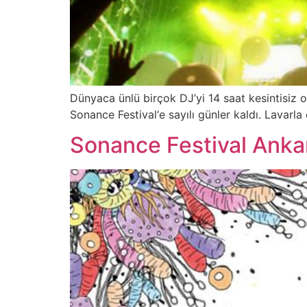
Dünyaca ünlü birçok DJ’yi 14 saat kesintisiz o
Sonance Festival‘e sayılı günler kaldı. Lavarla
Sonance Festival Ankar