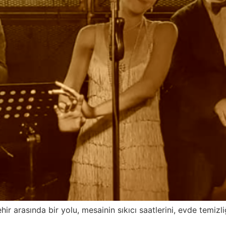
hir arasında bir yolu, mesainin sıkıcı saatlerini, evde temiz