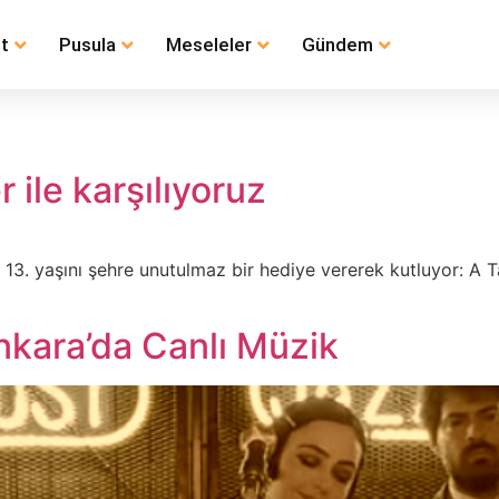
t
Pusula
Meseleler
Gündem
ile karşılıyoruz
, 13. yaşını şehre unutulmaz bir hediye vererek kutluyor: A 
nkara’da Canlı Müzik