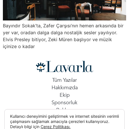
Bayındır Sokak’ta, Zafer Çarşısı’nın hemen arkasında bir
yer var, oradan dalga dalga nostaljik sesler yayılıyor.
Elvis Presley bitiyor, Zeki Müren başlıyor ve müzik
içinize o kadar
Tüm Yazılar
Hakkımızda
Ekip
Sponsorluk
Reklam
Kullanıcı deneyimini geliştirmek ve internet sitesinin verimli
İletişim
çalışmasını sağlamak amacıyla çerezleri kullanıyoruz.
Detaylı bilgi için
Çerez Politikası.