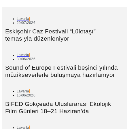
Lavarla
29/07/2026
Eskişehir Caz Festivali “Lületaşı”
temasıyla düzenleniyor
Lavarla
30/06/2026
Sound of Europe Festivali beşinci yılında
müzikseverlerle buluşmaya hazırlanıyor
Lavarla
16/06/2026
BIFED Gökçeada Uluslararası Ekolojik
Film Günleri 18–21 Haziran’da
Lavarla