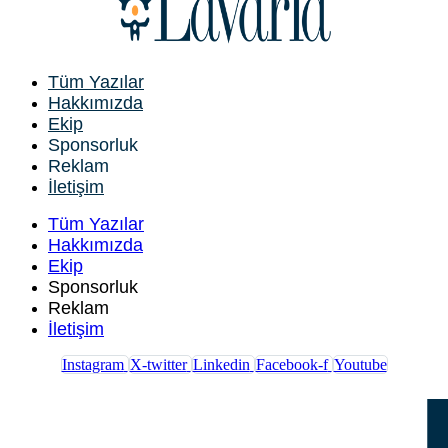
Tüm Yazılar
Hakkımızda
Ekip
Sponsorluk
Reklam
İletişim
Tüm Yazılar
Hakkımızda
Ekip
Sponsorluk
Reklam
İletişim
Instagram
X-twitter
Linkedin
Facebook-f
Youtube