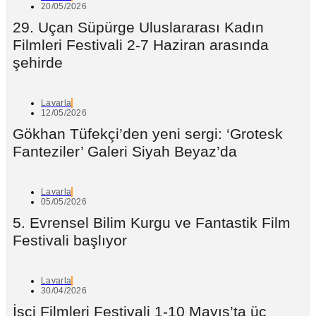
20/05/2026
29. Uçan Süpürge Uluslararası Kadın
Filmleri Festivali 2-7 Haziran arasında
şehirde
Lavarla
12/05/2026
Gökhan Tüfekçi’den yeni sergi: ‘Grotesk
Fanteziler’ Galeri Siyah Beyaz’da
Lavarla
05/05/2026
5. Evrensel Bilim Kurgu ve Fantastik Film
Festivali başlıyor
Lavarla
30/04/2026
İşçi Filmleri Festivali 1-10 Mayıs’ta üç