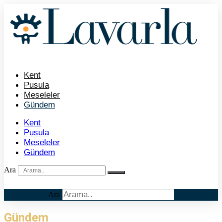
İçeriğe
atla
Kent
Pusula
Meseleler
Gündem
Kent
Pusula
Meseleler
Gündem
Ara
Ara
Gündem