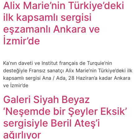
Alix Marie’nin Türkiye’deki
ilk kapsamlı sergisi
eşzamanlı Ankara ve
İzmir’de
Ka’nın daveti ve Institut français de Turquie’nin
desteğiyle Fransız sanatçı Alix Marie’nin Türkiye’deki ilk
kapsamlı sergisi Ana / Ada, 28 Haziran’a kadar Ankara
ve İzmir’de
Galeri Siyah Beyaz
‘Neşemde bir Şeyler Eksik’
sergisiyle Beril Ateş’i
ağırlıyor