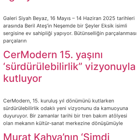
Galeri Siyah Beyaz, 16 Mayıs – 14 Haziran 2025 tarihleri
arasında Beril Ateş’in Neşemde bir Şeyler Eksik isimli
sergisine ev sahipliği yapıyor. Bütünselliğin parçalanması
parçaların
CerModern 15. yaşını
‘sürdürülebilirlik” vizyonuyla
kutluyor
CerModern, 15. kuruluş yıl dönümünü kutlarken
sürdürülebilirlik odaklı yeni vizyonunu da kamuoyuna
duyuruyor. Bir zamanlar tarihi bir tren bakım atölyesi
olan mekanın kültür-sanat merkezine dönüşümüyle
Murat Kahya’nın ‘Şimdi