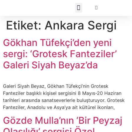
Etiket:
Ankara Sergi
Gökhan Tüfekçi’den yeni
sergi: ‘Grotesk Fanteziler’
Galeri Siyah Beyaz’da
Galeri Siyah Beyaz, Gökhan Tüfekçi’nin Grotesk
Fanteziler başlıklı kişisel sergisini 8 Mayıs-20 Haziran
tarihleri arasında sanatseverlerle buluşturuyor. Grotesk
Fanteziler, Anadolu ve Asya’ya ait kültürel ikonları,
Gözde Mulla’nın ‘Bir Peyzaj
Olasılığı’ sergisi Özel