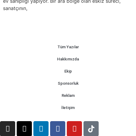
ev sahipliği yapıyor. Bir ara bölge olan eskiz süreci,
sanatçının,
Tüm Yazılar
Hakkımızda
Ekip
Sponsorluk
Reklam
İletişim