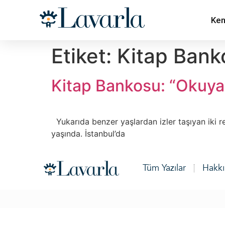
Ken
Etiket:
Kitap Bank
Kitap Bankosu: “Okuyan
Yukarıda benzer yaşlardan izler taşıyan iki re
yaşında. İstanbul’da
Tüm Yazılar
Hakk