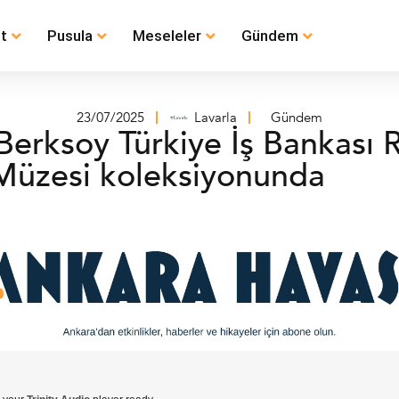
t
Pusula
Meseleler
Gündem
23/07/2025
Lavarla
Gündem
Berksoy Türkiye İş Bankası 
Müzesi koleksiyonunda