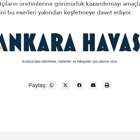
tçıların üretimlerine görünürlük kazandırmayı amaç
rini bu eserleri yakından keşfetmeye davet ediyor.
Paylaş: