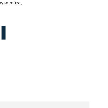
layan müze,