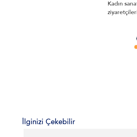
Kadın sana
ziyaretçile
İlginizi Çekebilir