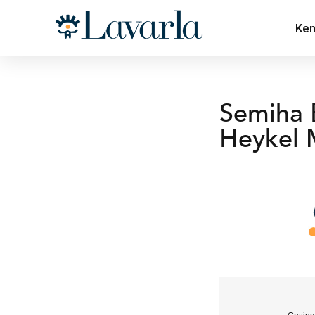
Ken
Semiha 
Heykel 