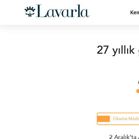
Ken
27 yıllı
Okuma Mod
2 Aralık’ta