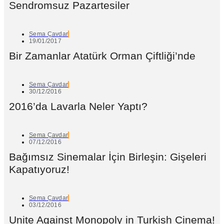
Sendromsuz Pazartesiler
Sema Çavdar
19/01/2017
Bir Zamanlar Atatürk Orman Çiftliği’nde
Sema Çavdar
30/12/2016
2016’da Lavarla Neler Yaptı?
Sema Çavdar
07/12/2016
Bağımsız Sinemalar İçin Birleşin: Gişeleri
Kapatıyoruz!
Sema Çavdar
03/12/2016
Unite Against Monopoly in Turkish Cinema!