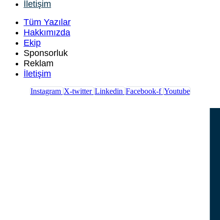
İletişim
Tüm Yazılar
Hakkımızda
Ekip
Sponsorluk
Reklam
İletişim
Instagram
X-twitter
Linkedin
Facebook-f
Youtube