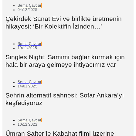
Sema Çavdar
04/12/2025
Çekirdek Sanat Evi ve birlikte üretmenin
hikayesi: ‘Bir Kolektifin İzinden…’
Sema Çavdar
19/11/2025
Singles Night: Samimi bağlar kurmak için
hala bir araya gelmeye ihtiyacımız var
Sema Çavdar
14/01/2025
Şehrin alternatif sahnesi: Sofar Ankara’yı
keşfediyoruz
Sema Çavdar
10/12/2022
Ümran Safter’le Kabahat filmi üzerine: