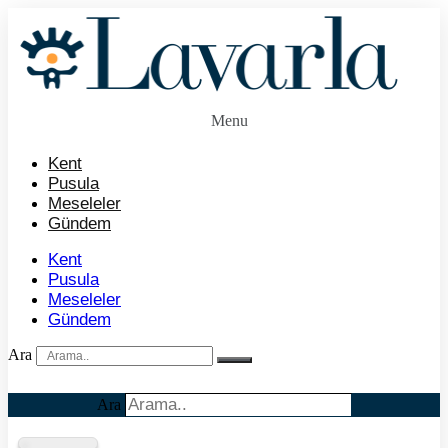
İçeriğe
atla
Menu
Kent
Pusula
Meseleler
Gündem
Kent
Pusula
Meseleler
Gündem
Ara
Ara