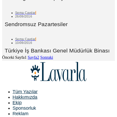
Sema Çavdar
26/09/2016
Sendromsuz Pazartesiler
Sema Çavdar
10/09/2016
Türkiye İş Bankası Genel Müdürlük Binası
Önceki
Sayfa
1
Sayfa
2
Sonraki
Tüm Yazılar
Hakkımızda
Ekip
Sponsorluk
Reklam