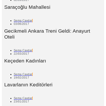
Saraçoğlu Mahallesi
Sema Çavdar
03/06/2017
Gecikmeli Ankara Treni Geldi: Anayurt
Oteli
Sema Çavdar
22/03/2017
Keçeden Kadınları
Sema Çavdar
19/02/2017
Lavarlanın Keditörleri
Sema Çavdar
23/01/2017