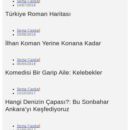
Sema Çavdar
14/07/2018
Türkiye Roman Haritası
Sema Çavdar
29/06/2018
İlhan Koman Yerine Konana Kadar
Sema Çavdar
06/04/2018
Komedisi Bir Garip Aile: Kelebekler
Sema Çavdar
13/10/2017
Hangi Denizin Çapası?: Bu Sonbahar
Ankara’yı Keşfediyoruz
Sema Çavdar
02/09/2017