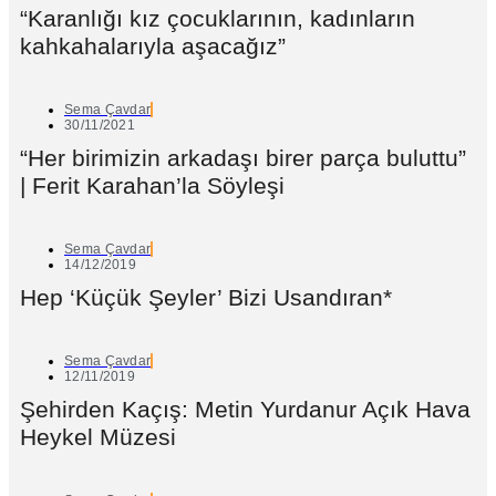
“Karanlığı kız çocuklarının, kadınların
kahkahalarıyla aşacağız”
Sema Çavdar
30/11/2021
“Her birimizin arkadaşı birer parça buluttu”
| Ferit Karahan’la Söyleşi
Sema Çavdar
14/12/2019
Hep ‘Küçük Şeyler’ Bizi Usandıran*
Sema Çavdar
12/11/2019
Şehirden Kaçış: Metin Yurdanur Açık Hava
Heykel Müzesi