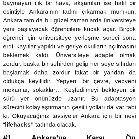
baymayan ılık bir hava, akşamları ise hafif bir
esintiyle Ankara’nın tadını çıkarmak mümkün.
Ankara tam da bu güzel zamanlarda üniversiteye
yeni başlayacak öğrencilere kucak açar.
Birçok
öğrenci için üniversiteye yerleşme süreci sona
erdi, kayıtlar yapıldı ve geriye okulların açılmasını
beklemek kaldı. Üniversiteye adapte olmak
zordur, başka bir şehirden gelip her şeye sıfırdan
başlamak daha zordur fakat bir yandan da
oldukça keyiflidir. Yepyeni bir çevre, yepyeni
mekanlar, sokaklar… Keşfedilmeyi bekleyen bir
sürü yer önünüzde uzanır. Bu adaptasyon
sürecini kolaylaştırmanın çeşitli yolları da var tabi
ki. Okuyacağınız tavsiyeler Ankara için bir nevi
“
lifehacks”
tadında olacak.
#1 Ankara’ya Karşı Ön