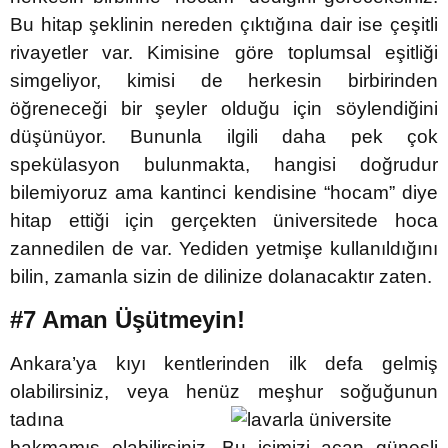
Bu hitap şeklinin nereden çıktığına dair ise çeşitli
rivayetler var. Kimisine göre toplumsal eşitliği
simgeliyor, kimisi de herkesin birbirinden
öğreneceği bir şeyler olduğu için söylendiğini
düşünüyor. Bununla ilgili daha pek çok
spekülasyon bulunmakta, hangisi doğrudur
bilemiyoruz ama kantinci kendisine “hocam” diye
hitap ettiği için gerçekten üniversitede hoca
zannedilen de var. Yediden yetmişe kullanıldığını
bilin, zamanla sizin de dilinize dolanacaktır zaten.
#7 Aman Üşütmeyin!
Ankara’ya kıyı kentlerinden ilk defa gelmiş
olabilirsiniz, veya henüz meşhur soğuğunun
tadına
bakmamış olabilirsiniz. Bu içimizi açan güneşli