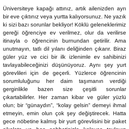
Üniversiteye kapağı attınız, artık ailenizden ayrı
bir eve çıktınız veya yurtta kalıyorsunuz. Ne yazık
ki sizi bazı sorunlar bekliyor! Köklü geleneklerimiz
gereği öğrenciye ev verilmez, olur da verilirse
itinayla o öğrencinin burnundan getirilir. Ama
unutmayın, tatlı dil yılanı deliğinden çıkarır. Biraz
güler yüz ve cici bir ilk izlenimle ev sahibinizi
tavlayabileceğinizi düşünüyoruz. Aynı şey yurt
görevlileri için de geçerli. Yüzlerce öğrencinin
sorumluluğunu her daim taşımanın verdiği
gerginlikle bazen size çeşitli sorunlar
çıkartabilirler. Her zaman kibar ve güler yüzlü
olun; bir “günaydın”, “kolay gelsin” demeyi ihmal
etmeyin, emin olun çok şey değiştirecek. Hatta
gece nöbetine kalmış bir yurt görevlisini bir paket