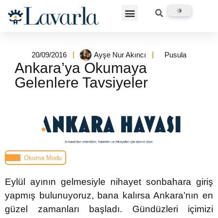
20/09/2016
Ayşe Nur Akıncı
Pusula
Ankara’ya Okumaya
Gelenlere Tavsiyeler
Okuma Modu
Eylül ayının gelmesiyle nihayet sonbahara giriş
yapmış bulunuyoruz, bana kalırsa Ankara’nın en
güzel zamanları başladı. Gündüzleri içimizi