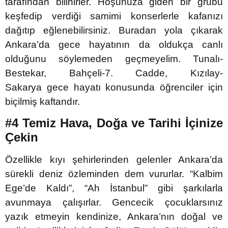
tarafından bilinirler. Hoşunuza giden bir grubu
keşfedip verdiği samimi konserlerle kafanızı
dağıtıp eğlenebilirsiniz. Buradan yola çıkarak
Ankara’da gece hayatının da oldukça canlı
olduğunu söylemeden geçmeyelim. Tunalı-
Bestekar, Bahçeli-7. Cadde, Kızılay-
Sakarya gece hayatı konusunda öğrenciler için
biçilmiş kaftandır.
#4 Temiz Hava, Doğa ve Tarihi İçinize
Çekin
Özellikle kıyı şehirlerinden gelenler Ankara’da
sürekli deniz özleminden dem vururlar. “Kalbim
Ege’de Kaldı”, “Ah İstanbul” gibi şarkılarla
avunmaya çalışırlar. Gencecik çocuklarsınız
yazık etmeyin kendinize, Ankara’nın doğal ve