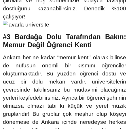
çikolata ve hoş sohbetinizle kolayca tavlayıp
dostluğunu kazanabilirsiniz. Denedik %100
çalışıyor!
#3 Bardağa Dolu Tarafından Bakın:
Memur Değil Öğrenci Kenti
Ankara her ne kadar “memur kenti” olarak bilinse
de nüfusun önemli bir kısmını öğrenciler
oluşturmaktadır. Bu yüzden öğrenci dostu ve
ucuz bir dolu mekan vardır, üniversitelerin
çevresinde takılırsanız bu müdavimi olacağınız
yerleri keşfedebilirsiniz. Ayrıca bir öğrenci şehrinin
olmazsa olmazı tabi ki küçük ve yerel müzik
gruplarıdır! Bu gruplar çok meşhur olup köşeyi
dönemese de Ankara içinde neredeyse herkes