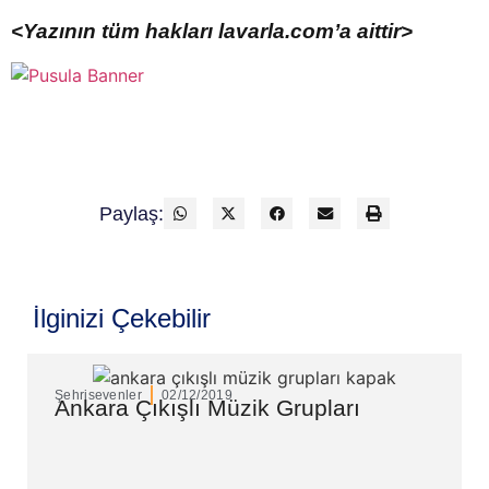
<Yazının tüm hakları lavarla.com’a aittir>
Paylaş:
İlginizi Çekebilir
Şehrisevenler
02/12/2019
Ankara Çıkışlı Müzik Grupları