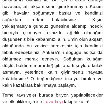
havalara, tatlı akşam serinliğine kanmayın. Kasım
gibi havalar soğumaya başlar ve kendinizi
soğuktan titrerken bulabilirsiniz. Kışın
yaklaşmasıyla gündüz güneşine aldanıp incecik
hırkayla çıkmayın, elinizde ağırlık olacağını
düşünseniz bile kabanınızı alın. Emin olun akşam
olduğunda bu zekice hareketiniz için kendinizi
tebrik edeceksiniz. Ankara’nın soğuğu acıtsa da
öldürmez merak etmeyin. Soğuktan kulağım
düştü, baldırım morardı(!) gibi abartı şeylere kulak
asmayın, yeterince kalın giyinirseniz hayatta
kalabilirsiniz! O beğendiğiniz trikoyu bırakın ve
kalın kazaklara bakınmaya başlayın.
Temel tavsiyeler burada bitiyor, yapılabilecekler
ve etkinlikler için ise
Lavarla’yı
takipte kalın!