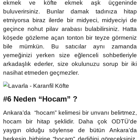
ekmek ve köfte ekmek aşk üçgeninde
buluverirsiniz. Bunlar damak tadınıza hitap
etmiyorsa biraz ilerde bir midyeci, midyeciyi de
geçince nohut pilav arabası bulabilirsiniz. Hatta
köşede gözleme açan tonton bir teyze görmeniz
bile mümkün. Bu satıcılar aynı zamanda
yemeğinizi yerken size eğlenceli sohbetleriyle
arkadaşlık ederler, size okulunuzu sorup bir iki
nasihat etmeden geçmezler.
#6 Neden “Hocam” ?
Ankara’da “hocam” kelimesi bir unvanı belirtmez,
hocam bir hitap şeklidir. Daha çok ODTÜ’de
yaygın olduğu söylense de bütün Ankara’da
herkesin birbirine “hocam” dediğini göreceksiniz.