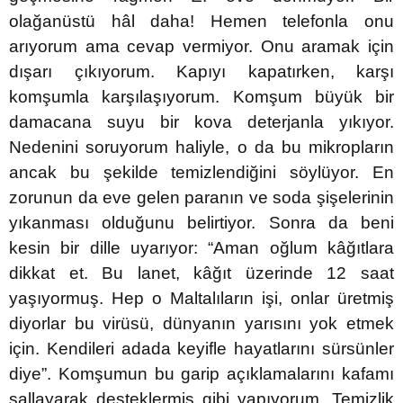
olağanüstü hâl daha! Hemen telefonla onu
arıyorum ama cevap vermiyor. Onu aramak için
dışarı çıkıyorum. Kapıyı kapatırken, karşı
komşumla karşılaşıyorum. Komşum büyük bir
damacana suyu bir kova deterjanla yıkıyor.
Nedenini soruyorum haliyle, o da bu mikropların
ancak bu şekilde temizlendiğini söylüyor. En
zorunun da eve gelen paranın ve soda şişelerinin
yıkanması olduğunu belirtiyor. Sonra da beni
kesin bir dille uyarıyor: “Aman oğlum kâğıtlara
dikkat et. Bu lanet, kâğıt üzerinde 12 saat
yaşıyormuş. Hep o Maltalıların işi, onlar üretmiş
diyorlar bu virüsü, dünyanın yarısını yok etmek
için. Kendileri adada keyifle hayatlarını sürsünler
diye”. Komşumun bu garip açıklamalarını kafamı
sallayarak desteklermiş gibi yapıyorum. Temizlik