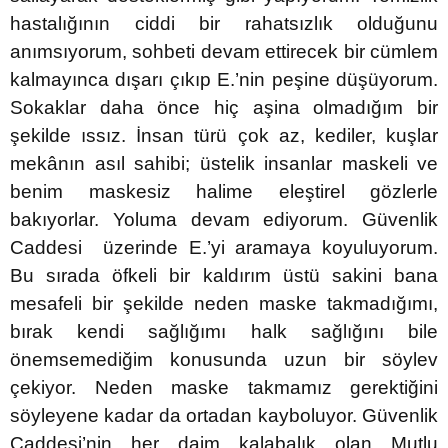
hastalığının ciddi bir rahatsızlık olduğunu
anımsıyorum, sohbeti devam ettirecek bir cümlem
kalmayınca dışarı çıkıp E.’nin peşine düşüyorum.
Sokaklar daha önce hiç aşina olmadığım bir
şekilde ıssız. İnsan türü çok az, kediler, kuşlar
mekânın asıl sahibi; üstelik insanlar maskeli ve
benim maskesiz halime eleştirel gözlerle
bakıyorlar. Yoluma devam ediyorum. Güvenlik
Caddesi üzerinde E.’yi aramaya koyuluyorum.
Bu sırada öfkeli bir kaldırım üstü sakini bana
mesafeli bir şekilde neden maske takmadığımı,
bırak kendi sağlığımı halk sağlığını bile
önemsemediğim konusunda uzun bir söylev
çekiyor. Neden maske takmamız gerektiğini
söyleyene kadar da ortadan kayboluyor. Güvenlik
Caddesi’nin her daim kalabalık olan Mutlu