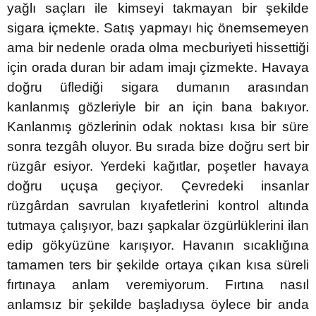
yağlı saçları ile kimseyi takmayan bir şekilde
sigara içmekte. Satış yapmayı hiç önemsemeyen
ama bir nedenle orada olma mecburiyeti hissettiği
için orada duran bir adam imajı çizmekte. Havaya
doğru üflediği sigara dumanın arasından
kanlanmış gözleriyle bir an için bana bakıyor.
Kanlanmış gözlerinin odak noktası kısa bir süre
sonra tezgâh oluyor. Bu sırada bize doğru sert bir
rüzgâr esiyor. Yerdeki kağıtlar, poşetler havaya
doğru uçuşa geçiyor. Çevredeki insanlar
rüzgârdan savrulan kıyafetlerini kontrol altında
tutmaya çalışıyor, bazı şapkalar özgürlüklerini ilan
edip gökyüzüne karışıyor. Havanın sıcaklığına
tamamen ters bir şekilde ortaya çıkan kısa süreli
fırtınaya anlam veremiyorum. Fırtına nasıl
anlamsız bir şekilde başladıysa öylece bir anda