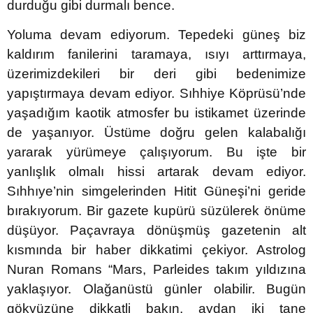
durduğu gibi durmalı bence.
Yoluma devam ediyorum. Tepedeki güneş biz
kaldırım fanilerini taramaya, ısıyı arttırmaya,
üzerimizdekileri bir deri gibi bedenimize
yapıştırmaya devam ediyor. Sıhhiye Köprüsü’nde
yaşadığım kaotik atmosfer bu istikamet üzerinde
de yaşanıyor. Üstüme doğru gelen kalabalığı
yararak yürümeye çalışıyorum. Bu işte bir
yanlışlık olmalı hissi artarak devam ediyor.
Sıhhıye’nin simgelerinden Hitit Güneşi’ni geride
bırakıyorum. Bir gazete kupürü süzülerek önüme
düşüyor. Paçavraya dönüşmüş gazetenin alt
kısmında bir haber dikkatimi çekiyor. Astrolog
Nuran Romans “Mars, Parleides takım yıldızına
yaklaşıyor. Olağanüstü günler olabilir. Bugün
gökyüzüne dikkatli bakın, aydan iki tane