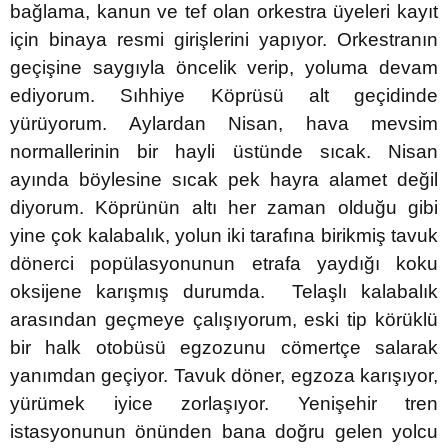
bağlama, kanun ve tef olan orkestra üyeleri kayıt
için binaya resmi girişlerini yapıyor. Orkestranın
geçişine saygıyla öncelik verip, yoluma devam
ediyorum. Sıhhiye Köprüsü alt geçidinde
yürüyorum. Aylardan Nisan, hava mevsim
normallerinin bir hayli üstünde sıcak. Nisan
ayında böylesine sıcak pek hayra alamet değil
diyorum. Köprünün altı her zaman olduğu gibi
yine çok kalabalık, yolun iki tarafına birikmiş tavuk
dönerci popülasyonunun etrafa yaydığı koku
oksijene karışmış durumda. Telaşlı kalabalık
arasından geçmeye çalışıyorum, eski tip körüklü
bir halk otobüsü egzozunu cömertçe salarak
yanımdan geçiyor. Tavuk döner, egzoza karışıyor,
yürümek iyice zorlaşıyor. Yenişehir tren
istasyonunun önünden bana doğru gelen yolcu