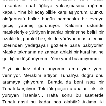
Lokantası saat öğleye yaklaşmasına rağmen
kapalı. Yine bir acayiplikle karşılaşıyorum. Dünkü
olağanüstü haller bugün bambaşka bir evreye
geçiş yapmış görünüyor. Kaldırım üstünde
maskeleriyle yürüyen insanlar birbirlerine belirli bir
uzaklıkta, paralel bir şekilde yürüyor; maskelerinin
üzerinden yadırgayan gözlerle bana bakıyorlar.
Maske takmanın ne zaman ahlaki bir kural haline
geldiğini düşünüyorum. Yine yanıt bulamıyorum.
E.’yi bir kez daha arıyorum ama yine yanıt
vermiyor. Merakım artıyor. Tunalı’ya doğru onu
aramaya çıkıyorum. Burada da beni ıssız bir
Tunalı karşılıyor. Tek tük geçen arabalar, tek tek
yürüyen insanlar… Hafta sonu bu saatlerde
Tunalı nasıl bu kadar boş olabilir? Aklıma iki