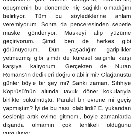
öpüşmenin bu dönemde hiç sağlıklı olmadığını
belirtiyor. Tüm bu söylediklerine anlam
veremiyorum. Sonra da penceresinden sepetle
maske gönderiyor. Maskeyi alıp yüzüme
geçiriyorum. Şimdi ben de herkes gibi
görünüyorum. Dün yaşadığım gariplikler
yetmezmiş gibi şimdi de küresel salgınla karşı
karşıya kalıyorum. Gerçekten de Nuran
Romans’ın dedikleri doğru olabilir mi? Olağanüstü
günler böyle bir şey mi? Sanki zaman, Sıhhiye
Köprüsü’nün altında tavuk döner kokularıyla
birlikte bükülmüştü. Paralel bir evrene mi geçiş
yapmıştım? İyi de bu nasıl olabilirdi? E. yukarıdan
seslenip artık evime gitmemi, böyle zamanlarda
dışarıda olmamın çok tehlikeli olduğunu
vurguluyor.