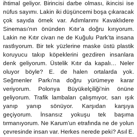
ihtimal geliyor. Birincisi darbe olması, ikincisi ise
nüfus sayımı. Lakin iki düşüncemi boşa çıkaracak
çok sayıda örnek var. Adımlarımı Kavaklıdere
Sineması’nın önünden Kıtır’a doğru kırıyorum.
Lakin ne Kıtır civarı ne de Kuğulu Park’ta insana
rastlıyorum. Bir tek yüzlerine maske üstü plastik
koruyucu takıp köpeklerini gezdiren insanlara
denk geliyorum. Üstelik Kıtır da kapalı… Neler
oluyor böyle? E. de halen ortalarda yok.
Seğmenler Parkı’na doğru yürümeye karar
veriyorum. Polonya Büyükelçiliği’nin önüne
geliyorum. Trafik lambaları çalışmıyor, sarı ışık
yanıp yanıp sönüyor. Karşıdan karşıya
geçiyorum. İnsansız yokuşu tek başıma
tırmanıyorum. Ne Karum’un etrafında ne de yolun
çevresinde insan var. Herkes nerede peki? Asıl E.