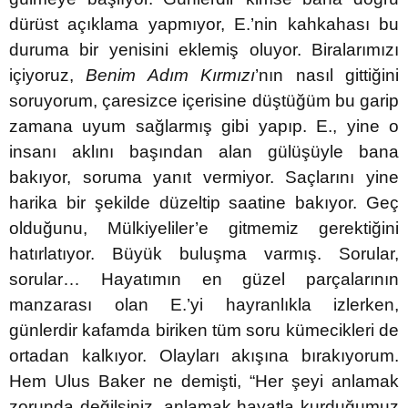
dürüst açıklama yapmıyor, E.’nin kahkahası bu
duruma bir yenisini eklemiş oluyor. Biralarımızı
içiyoruz,
Benim Adım Kırmızı
’nın nasıl gittiğini
soruyorum, çaresizce içerisine düştüğüm bu garip
zamana uyum sağlarmış gibi yapıp. E., yine o
insanı aklını başından alan gülüşüyle bana
bakıyor, soruma yanıt vermiyor. Saçlarını yine
harika bir şekilde düzeltip saatine bakıyor. Geç
olduğunu, Mülkiyeliler’e gitmemiz gerektiğini
hatırlatıyor. Büyük buluşma varmış. Sorular,
sorular… Hayatımın en güzel parçalarının
manzarası olan E.’yi hayranlıkla izlerken,
günlerdir kafamda biriken tüm soru kümecikleri de
ortadan kalkıyor. Olayları akışına bırakıyorum.
Hem Ulus Baker ne demişti, “Her şeyi anlamak
zorunda değilsiniz, anlamak hayatla kurduğumuz