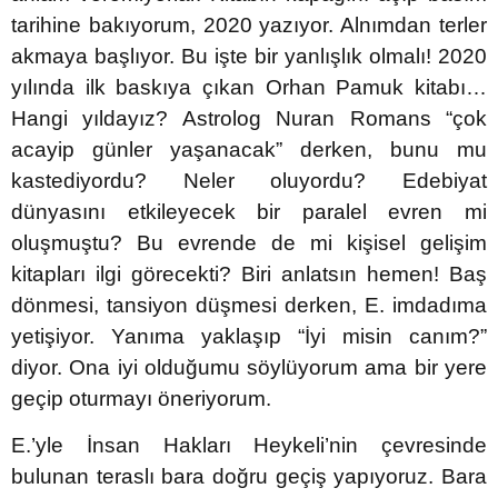
tarihine bakıyorum, 2020 yazıyor. Alnımdan terler
akmaya başlıyor. Bu işte bir yanlışlık olmalı! 2020
yılında ilk baskıya çıkan Orhan Pamuk kitabı…
Hangi yıldayız? Astrolog Nuran Romans “çok
acayip günler yaşanacak” derken, bunu mu
kastediyordu? Neler oluyordu? Edebiyat
dünyasını etkileyecek bir paralel evren mi
oluşmuştu? Bu evrende de mi kişisel gelişim
kitapları ilgi görecekti? Biri anlatsın hemen! Baş
dönmesi, tansiyon düşmesi derken, E. imdadıma
yetişiyor. Yanıma yaklaşıp “İyi misin canım?”
diyor. Ona iyi olduğumu söylüyorum ama bir yere
geçip oturmayı öneriyorum.
E.’yle İnsan Hakları Heykeli’nin çevresinde
bulunan teraslı bara doğru geçiş yapıyoruz. Bara