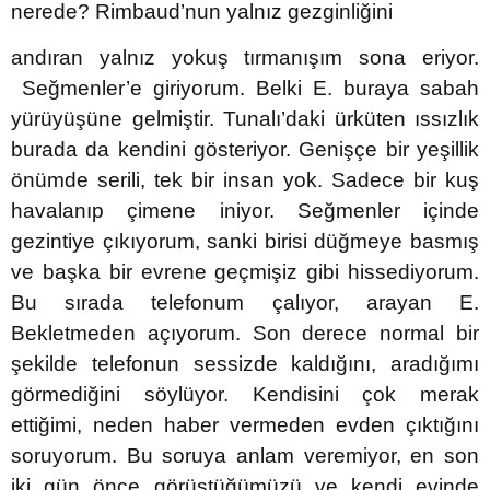
nerede? Rimbaud’nun yalnız gezginliğini
andıran yalnız yokuş tırmanışım sona eriyor.
Seğmenler’e giriyorum. Belki E. buraya sabah
yürüyüşüne gelmiştir. Tunalı’daki ürküten ıssızlık
burada da kendini gösteriyor. Genişçe bir yeşillik
önümde serili, tek bir insan yok. Sadece bir kuş
havalanıp çimene iniyor. Seğmenler içinde
gezintiye çıkıyorum, sanki birisi düğmeye basmış
ve başka bir evrene geçmişiz gibi hissediyorum.
Bu sırada telefonum çalıyor, arayan E.
Bekletmeden açıyorum. Son derece normal bir
şekilde telefonun sessizde kaldığını, aradığımı
görmediğini söylüyor. Kendisini çok merak
ettiğimi, neden haber vermeden evden çıktığını
soruyorum. Bu soruya anlam veremiyor, en son
iki gün önce görüştüğümüzü ve kendi evinde