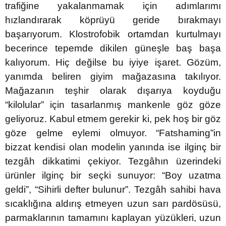
trafiğine yakalanmamak için adımlarımı
hızlandırarak köprüyü geride bırakmayı
başarıyorum. Klostrofobik ortamdan kurtulmayı
becerince tepemde dikilen güneşle baş başa
kalıyorum. Hiç değilse bu iyiye işaret. Gözüm,
yanımda beliren giyim mağazasına takılıyor.
Mağazanın teşhir olarak dışarıya koyduğu
“kilolular” için tasarlanmış mankenle göz göze
geliyoruz. Kabul etmem gerekir ki, pek hoş bir göz
göze gelme eylemi olmuyor. “Fatshaming”in
bizzat kendisi olan modelin yanında ise ilginç bir
tezgâh dikkatimi çekiyor. Tezgâhın üzerindeki
ürünler ilginç bir seçki sunuyor: “Boy uzatma
geldi”, “Sihirli defter bulunur”. Tezgâh sahibi hava
sıcaklığına aldırış etmeyen uzun sarı pardösüsü,
parmaklarının tamamını kaplayan yüzükleri, uzun