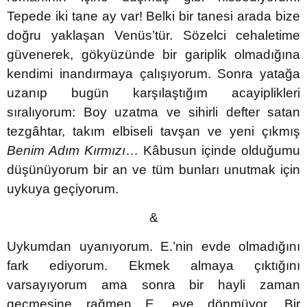
Tepede iki tane ay var! Belki bir tanesi arada bize
doğru yaklaşan Venüs’tür. Sözelci cehaletime
güvenerek, gökyüzünde bir gariplik olmadığına
kendimi inandırmaya çalışıyorum. Sonra yatağa
uzanıp bugün karşılaştığım acayiplikleri
sıralıyorum: Boy uzatma ve sihirli defter satan
tezgâhtar, takım elbiseli tavşan ve yeni çıkmış
Benim Adım Kırmızı
… Kâbusun içinde olduğumu
düşünüyorum bir an ve tüm bunları unutmak için
uykuya geçiyorum.
&
Uykumdan uyanıyorum. E.’nin evde olmadığını
fark ediyorum. Ekmek almaya çıktığını
varsayıyorum ama sonra bir hayli zaman
geçmesine rağmen E. eve dönmüyor. Bir