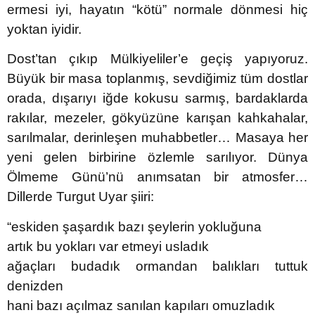
ermesi iyi, hayatın “kötü” normale dönmesi hiç
yoktan iyidir.
Dost’tan çıkıp Mülkiyeliler’e geçiş yapıyoruz.
Büyük bir masa toplanmış, sevdiğimiz tüm dostlar
orada, dışarıyı iğde kokusu sarmış, bardaklarda
rakılar, mezeler, gökyüzüne karışan kahkahalar,
sarılmalar, derinleşen muhabbetler… Masaya her
yeni gelen birbirine özlemle sarılıyor. Dünya
Ölmeme Günü’nü anımsatan bir atmosfer…
Dillerde Turgut Uyar şiiri:
“eskiden şaşardık bazı şeylerin yokluğuna
artık bu yokları var etmeyi usladık
ağaçları budadık ormandan balıkları tuttuk
denizden
hani bazı açılmaz sanılan kapıları omuzladık