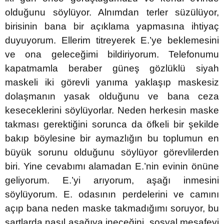
olduğunu söylüyor. Alnımdan terler süzülüyor,
birisinin bana bir açıklama yapmasına ihtiyaç
duyuyorum. Ellerim titreyerek E.’ye beklemesini
ve ona geleceğimi bildiriyorum. Telefonumu
kapatmamla beraber güneş gözlüklü siyah
maskeli iki görevli yanıma yaklaşıp maskesiz
dolaşmanın yasak olduğunu ve bana ceza
keseceklerini söylüyorlar. Neden herkesin maske
takması gerektiğini sorunca da öfkeli bir şekilde
bakıp böylesine bir aymazlığın bu toplumun en
büyük sorunu olduğunu söylüyor görevlilerden
biri. Yine cevabımı alamadan E.’nin evinin önüne
geliyorum. E.’yi arıyorum, aşağı inmesini
söylüyorum. E. odasının perdelerini ve camını
açıp bana neden maske takmadığımı soruyor, bu
şartlarda nasıl aşağıya ineceğini, sosyal mesafeyi