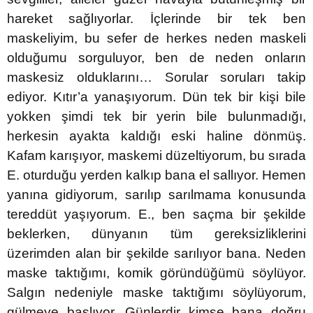
hareket sağlıyorlar. İçlerinde bir tek ben
maskeliyim, bu sefer de herkes neden maskeli
olduğumu sorguluyor, ben de neden onların
maskesiz olduklarını… Sorular soruları takip
ediyor. Kıtır’a yanaşıyorum. Dün tek bir kişi bile
yokken şimdi tek bir yerin bile bulunmadığı,
herkesin ayakta kaldığı eski haline dönmüş.
Kafam karışıyor, maskemi düzeltiyorum, bu sırada
E. oturduğu yerden kalkıp bana el sallıyor. Hemen
yanına gidiyorum, sarılıp sarılmama konusunda
tereddüt yaşıyorum. E., ben saçma bir şekilde
beklerken, dünyanın tüm gereksizliklerini
üzerimden alan bir şekilde sarılıyor bana. Neden
maske taktığımı, komik göründüğümü söylüyor.
Salgın nedeniyle maske taktığımı söylüyorum,
gülmeye başlıyor. Günlerdir kimse bana doğru