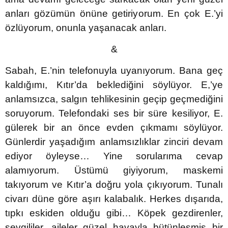
anları gözümün önüne getiriyorum. En çok E.’yi
özlüyorum, onunla yaşanacak anları.
&
Sabah, E.’nin telefonuyla uyanıyorum. Bana geç
kaldığımı, Kıtır’da beklediğini söylüyor. E,’ye
anlamsızca, salgın tehlikesinin geçip geçmediğini
soruyorum. Telefondaki ses bir süre kesiliyor, E.
gülerek bir an önce evden çıkmamı söylüyor.
Günlerdir yaşadığım anlamsızlıklar zinciri devam
ediyor öyleyse… Yine sorularıma cevap
alamıyorum. Üstümü giyiyorum, maskemi
takıyorum ve Kıtır’a doğru yola çıkıyorum. Tunalı
civarı düne göre aşırı kalabalık. Herkes dışarıda,
tıpkı eskiden olduğu gibi… Köpek gezdirenler,
sevgililer, aileler güzel havayla bütünleşmiş bir