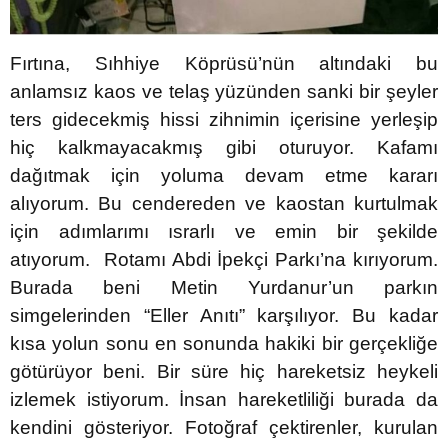
Fırtına, Sıhhiye Köprüsü’nün altındaki bu
anlamsız kaos ve telaş yüzünden sanki bir şeyler
ters gidecekmiş hissi zihnimin içerisine yerleşip
hiç kalkmayacakmış gibi oturuyor. Kafamı
dağıtmak için yoluma devam etme kararı
alıyorum. Bu cendereden ve kaostan kurtulmak
için adımlarımı ısrarlı ve emin bir şekilde
atıyorum. Rotamı Abdi İpekçi Parkı’na kırıyorum.
Burada beni Metin Yurdanur’un parkın
simgelerinden “Eller Anıtı” karşılıyor. Bu kadar
kısa yolun sonu en sonunda hakiki bir gerçekliğe
götürüyor beni. Bir süre hiç hareketsiz heykeli
izlemek istiyorum. İnsan hareketliliği burada da
kendini gösteriyor. Fotoğraf çektirenler, kurulan