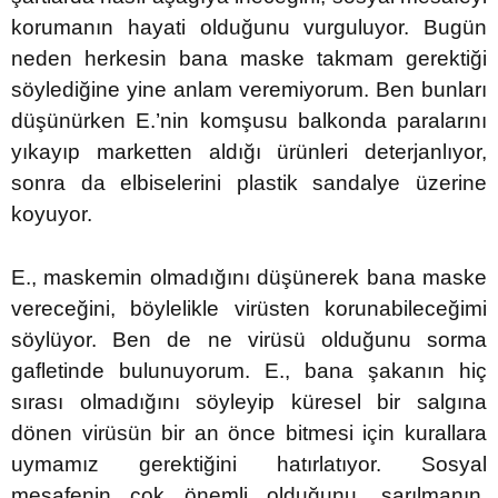
korumanın hayati olduğunu vurguluyor. Bugün
neden herkesin bana maske takmam gerektiği
söylediğine yine anlam veremiyorum. Ben bunları
düşünürken E.’nin komşusu balkonda paralarını
yıkayıp marketten aldığı ürünleri deterjanlıyor,
sonra da elbiselerini plastik sandalye üzerine
koyuyor.
E., maskemin olmadığını düşünerek bana maske
vereceğini, böylelikle virüsten korunabileceğimi
söylüyor. Ben de ne virüsü olduğunu sorma
gafletinde bulunuyorum. E., bana şakanın hiç
sırası olmadığını söyleyip küresel bir salgına
dönen virüsün bir an önce bitmesi için kurallara
uymamız gerektiğini hatırlatıyor. Sosyal
mesafenin çok önemli olduğunu, sarılmanın,