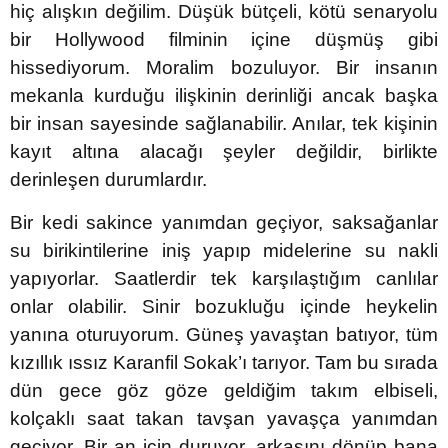
hiç alışkın değilim. Düşük bütçeli, kötü senaryolu
bir Hollywood filminin içine düşmüş gibi
hissediyorum. Moralim bozuluyor. Bir insanın
mekanla kurduğu ilişkinin derinliği ancak başka
bir insan sayesinde sağlanabilir. Anılar, tek kişinin
kayıt altına alacağı şeyler değildir, birlikte
derinleşen durumlardır.
Bir kedi sakince yanımdan geçiyor, saksağanlar
su birikintilerine iniş yapıp midelerine su nakli
yapıyorlar. Saatlerdir tek karşılaştığım canlılar
onlar olabilir. Sinir bozukluğu içinde heykelin
yanına oturuyorum. Güneş yavaştan batıyor, tüm
kızıllık ıssız Karanfil Sokak’ı tarıyor. Tam bu sırada
dün gece göz göze geldiğim takım elbiseli,
kolçaklı saat takan tavşan yavaşça yanımdan
geçiyor. Bir an için duruyor, arkasını dönüp bana