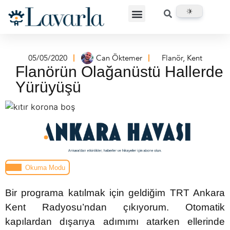
05/05/2020
Can Öktemer
Flanör
,
Kent
Flanörün Olağanüstü Hallerde
Yürüyüşü
Okuma Modu
Bir programa katılmak için geldiğim TRT Ankara
Kent Radyosu’ndan çıkıyorum. Otomatik
kapılardan dışarıya adımımı atarken ellerinde