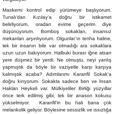
Maskemi kontrol edip yürümeye başlıyorum.
Tunalı’dan Kızılay’a doğru bir istikamet
belirliyorum, oradan evime geçerim diye
düşünüyorum. Bomboş sokakları, insansız
mekanları arşınlıyorum. Olgunlar’ın tenha haline,
tek bir insanın bile var olmadığı ara sokaklara
uzun uzun bakıyorum. Halbuki burası iğne atsan
yere düşmez bir yerdi. Ne olmuştu, neyi yanlış
yapmıştık da böyle bir vaziyetle karşı karşıya
kalmıştık acaba? Adımlarımı Karanfil Sokak’a
doğru kırıyorum. Sokakta sadece ben ve İnsan
Hakları Heykeli var. Mülkiyeliler Birliği yüzyıllar
önce terk edilmiş gibi, tek bir anason kokusu
yükselmiyor. Karanfil’in bu hali bana çok
melankolik geliyor. Böylesine sessizlik ve ıssızlığa