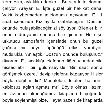
kermesler, aylaklık edenler… Bu sırada telefonum
çalıyor. Arayan E. İşte güzel bir hakikat daha.
Vakit kaybetmeden telefonumu açıyorum. E., 1
saat içerisinde Kızılay’da olabileceğini, Dost’un
önünde buluşabileceğimizi söylüyor. Bilenler bilir,
onunla dünyanın sonuna bile giderim. Hele şu
ürkütücü atmosferin içerisinde onun bu güzel
çağrısı bir hayat öpücüğü etkisi yaratıyor.
mutlulukla “Anlaştık, Dost’un önünde buluşuruz,”
diyorum. E., sıcaklığı telefonun diğer ucundan bile
hissedilebilir bir gülümseyişle “Bir saat sonra
görüşmek üzere,” deyip telefonu kapatıyor. Hisler
böyle değil midir? Mesafeleri, telefon hatlarını,
kablosuz ağları aşmaz mı? Böyle olması lazım,
en azından okuduğumuz kitapların birçoğunda
böyle söylenmişti bize. Hayat bazen de kitaplarda