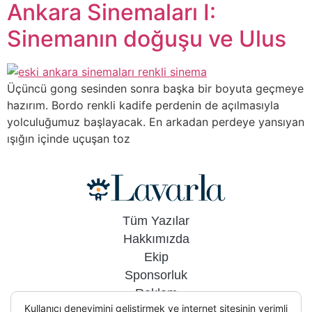
Ankara Sinemaları I:
Sinemanın doğuşu ve Ulus
Üçüncü gong sesinden sonra başka bir boyuta geçmeye
hazırım. Bordo renkli kadife perdenin de açılmasıyla
yolculuğumuz başlayacak. En arkadan perdeye yansıyan
ışığın içinde uçuşan toz
Tüm Yazılar
Hakkımızda
Ekip
Sponsorluk
Reklam
Kullanıcı deneyimini geliştirmek ve internet sitesinin verimli
İletişim