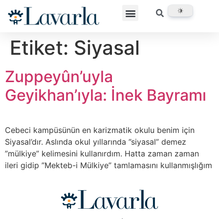
Etiket:
Siyasal
Zuppeyûn’uyla
Geyikhan’ıyla: İnek Bayramı
Cebeci kampüsünün en karizmatik okulu benim için
Siyasal’dır. Aslında okul yıllarında ”siyasal” demez
”mülkiye” kelimesini kullanırdım. Hatta zaman zaman
ileri gidip ”Mekteb-i Mülkiye” tamlamasını kullanmışlığım