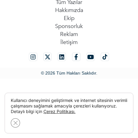
Tüm Yazılar
Hakkımızda
Ekip
Sponsorluk
Reklam
İletişim
© 2026 Tüm Hakları Saklıdır.
Kullanıcı deneyimini geliştirmek ve internet sitesinin verimli
çalışmasını sağlamak amacıyla çerezleri kullanıyoruz.
Detaylı bilgi için
Çerez Politikası.
GDPR çerez şeridini kapat