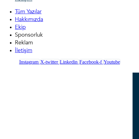
Tüm Yazılar
Hakkımızda
Ekip
Sponsorluk
Reklam
İletişim
Instagram
X-twitter
Linkedin
Facebook-f
Youtube