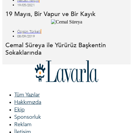
Necati Yalçın
19/05/2021
19 Mayıs, Bir Vapur ve Bir Kayık
Özgün Türkeli
08/09/2019
Cemal Süreya ile Yürürüz Başkentin
Sokaklarında
Tüm Yazılar
Hakkımızda
Ekip
Sponsorluk
Reklam
İletişim