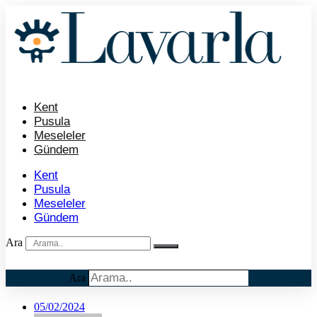
İçeriğe
atla
Kent
Pusula
Meseleler
Gündem
Kent
Pusula
Meseleler
Gündem
Ara
Ara
05/02/2024