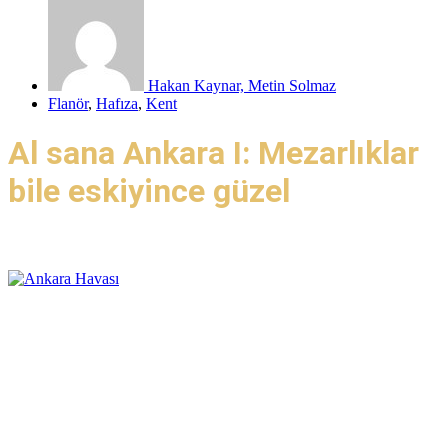
Hakan Kaynar, Metin Solmaz
Flanör
,
Hafıza
,
Kent
Al sana Ankara I: Mezarlıklar
bile eskiyince güzel