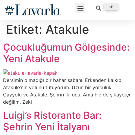
Etiket:
Atakule
Çocukluğumun Gölgesinde:
Yeni Atakule
Dersimin olmadığı bir bahar sabahı. Erkenden kalkıp
Atakule’nin yolunu tutuyorum. Uzun bir yolculuk:
Çayyolu ve Atakule. Şehrin iki ucu. Ama hiç de şikayetçi
değilim. Zeki
Luigi’s Ristorante Bar:
Şehrin Yeni İtalyanı