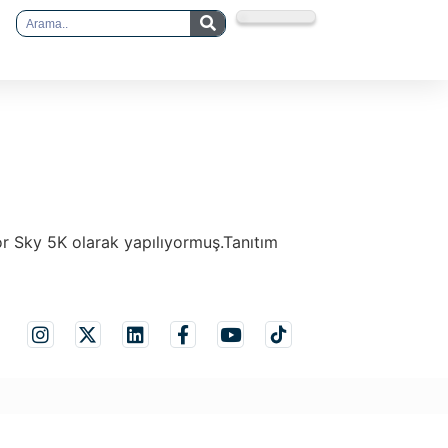
or Sky 5K olarak yapılıyormuş.Tanıtım