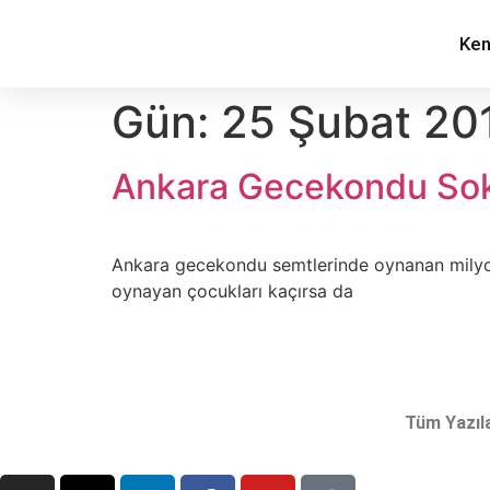
Ken
Gün:
25 Şubat 20
Ankara Gecekondu Soka
Ankara gecekondu semtlerinde oynanan milyon ta
oynayan çocukları kaçırsa da
Tüm Yazıl