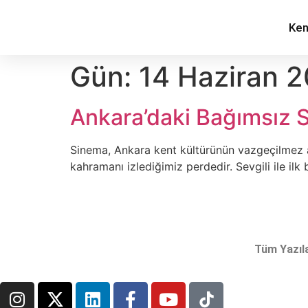
Ken
Gün:
14 Haziran 
Ankara’daki Bağımsız 
Sinema, Ankara kent kültürünün vazgeçilmez alı
kahramanı izlediğimiz perdedir. Sevgili ile il
Tüm Yazıl