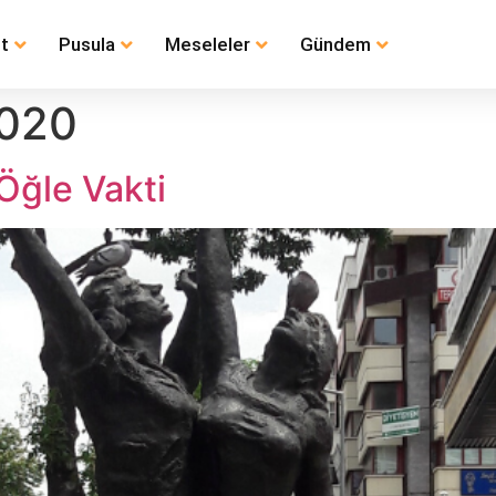
t
Pusula
Meseleler
Gündem
2020
Öğle Vakti