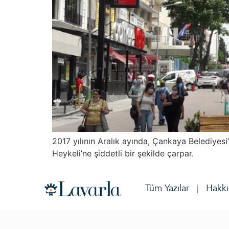
2017 yılının Aralık ayında, Çankaya Belediyes
Heykeli’ne şiddetli bir şekilde çarpar.
Tüm Yazılar
Hakk