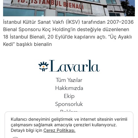
İstanbul Kültür Sanat Vakfı (İKSV) tarafından 2007–2036
Bienal Sponsoru Koç Holding’in desteğiyle düzenlenen
18 İstanbul Bienali, 20 Eylül’de kapılarını açtı. “Üç Ayaklı
Kedi” başlıklı bienalin
Tüm Yazılar
Hakkımızda
Ekip
Sponsorluk
Reklam
Kullanıcı deneyimini geliştirmek ve internet sitesinin verimli
İletişim
çalışmasını sağlamak amacıyla çerezleri kullanıyoruz.
Detaylı bilgi için
Çerez Politikası.