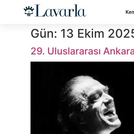
Ken
Gün:
13 Ekim 202
29. Uluslararası Ankar