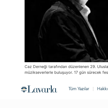
Caz Derneği tarafından düzenlenen 29. Uluslar
müzikseverlerle buluşuyor. 17 gün sürecek festi
Tüm Yazılar
Hakk