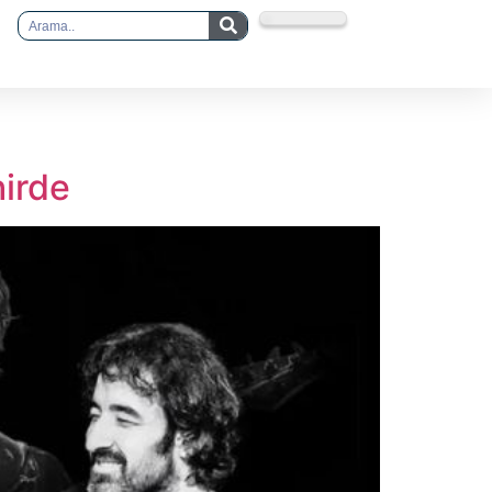
hirde