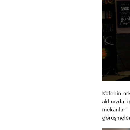
Kafenin ark
aklınızda 
mekanları
görüşmeler 