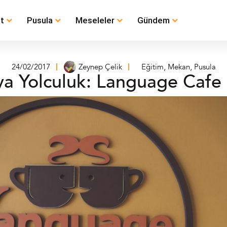
t
Pusula
Meseleler
Gündem
24/02/2017
Zeynep Çelik
Eğitim
,
Mekan
,
Pusula
ya Yolculuk: Language Cafe