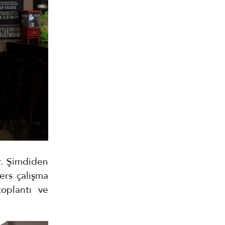
or. Şimdiden
ers çalışma
oplantı ve