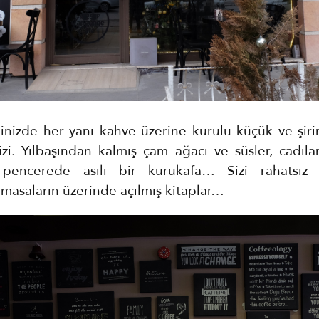
iğinizde her yanı kahve üzerine kurulu küçük ve şiri
sizi. Yılbaşından kalmış çam ağacı ve süsler, cadıl
n pencerede asılı bir kurukafa… Sizi rahatsız
 masaların üzerinde açılmış kitaplar…