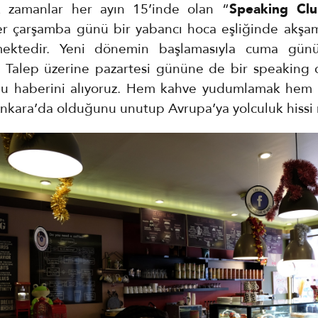
lk zamanlar her ayın 15’inde olan “
Speaking Cl
er çarşamba günü bir yabancı hoca eşliğinde akşam
mektedir. Yeni dönemin başlamasıyla cuma gün
r. Talep üzerine pazartesi gününe de bir speaking 
ğu haberini alıyoruz. Hem kahve yudumlamak hem
Ankara’da olduğunu unutup Avrupa’ya yolculuk hiss