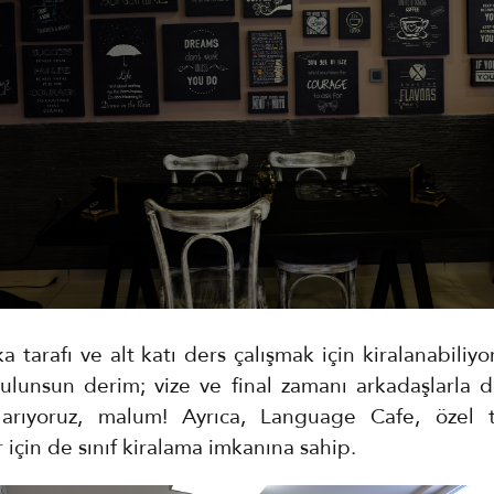
a tarafı ve alt katı ders çalışmak için kiralanabiliy
bulunsun derim; vize ve final zamanı arkadaşlarla d
 arıyoruz, malum! Ayrıca, Language Cafe, özel t
için de sınıf kiralama imkanına sahip.