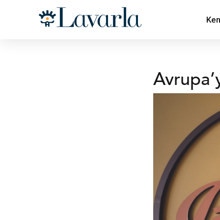
Ken
Avrupa’