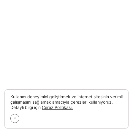
Kullanıcı deneyimini geliştirmek ve internet sitesinin verimli
çalışmasını sağlamak amacıyla çerezleri kullanıyoruz.
Detaylı bilgi için
Çerez Politikası.
GDPR çerez şeridini kapat