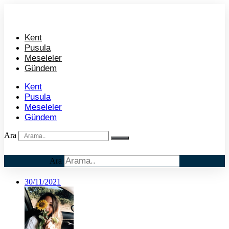
İçeriğe
atla
Kent
Pusula
Meseleler
Gündem
Kent
Pusula
Meseleler
Gündem
Ara
Ara
30/11/2021