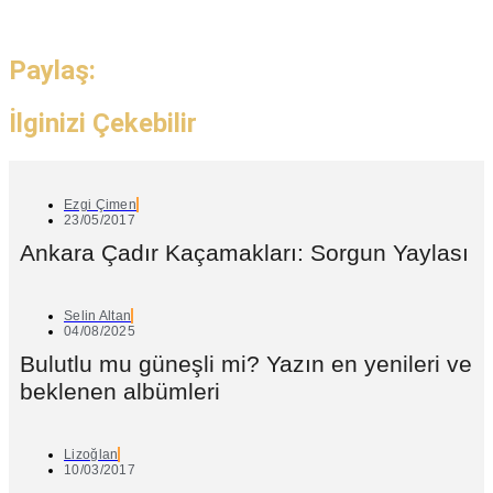
Paylaş:
İlginizi Çekebilir
Ezgi Çimen
23/05/2017
Ankara Çadır Kaçamakları: Sorgun Yaylası
Selin Altan
04/08/2025
Bulutlu mu güneşli mi? Yazın en yenileri ve
beklenen albümleri
Lizoğlan
10/03/2017