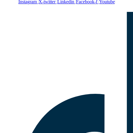
Instagram
X-twitter
Linkedin
Facebook-f
Youtube