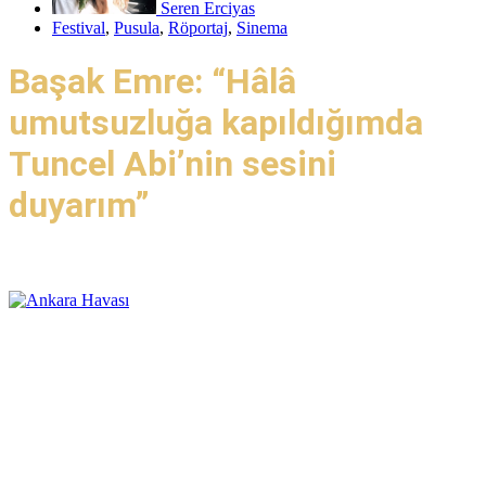
Seren Erciyas
Festival
,
Pusula
,
Röportaj
,
Sinema
Başak Emre: “Hâlâ
umutsuzluğa kapıldığımda
Tuncel Abi’nin sesini
duyarım”