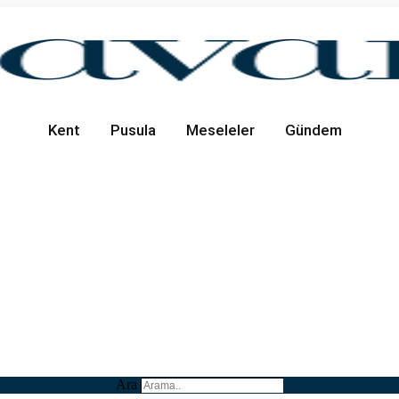
Kent
Pusula
Meseleler
Gündem
Ara