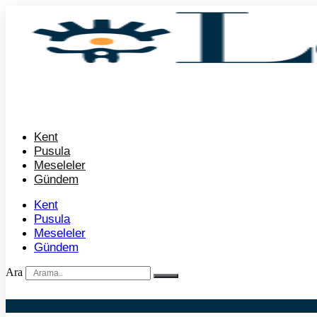
İçeriğe
atla
Kent
Pusula
Meseleler
Gündem
Kent
Pusula
Meseleler
Gündem
Ara