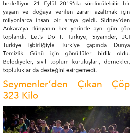
hedefliyor. 21 Eylül 2019’da sürdürülebilir bir
yaşam ve doğaya verilen zararı azaltmak için
milyonlarca insan bir araya geldi. Sidney’den
Ankara’ya dünyanın her yerinde aynı gün çöp
toplandı.
Let’s Do It Türkiye, Siyamder, JCI
Türkiye
işbirliğiyle Türkiye çapında Dünya
Temizlik Günü için gönüllüler birlik oldu.
Belediyeler, sivil toplum kuruluşları, dernekler,
topluluklar da desteğini esirgemedi.
Seymenler’den Çıkan Çöp
323 Kilo