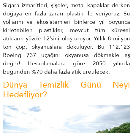
Sigara izmaritleri, şişeler, metal kapaklar derken
doğaya en fazla zararı plastik ile veriyoruz. Su
yollarını ve ekosistemleri binlerce yıl boyunca
kirletebilen plastikler, mevcut tüm küresel
atıkların yüzde 12’sini oluşturuyor. Yıllık 8 milyon
ton çöp, okyanuslara dökülüyor. Bu 112.123
Boeing 737 uçağını okyanusa dökmekle eş
değer! Hesaplamalara göre 2050 yılında
bugünden %70 daha fazla atık üretilecek.
Dünya Temizlik Günü Neyi
Hedefliyor?