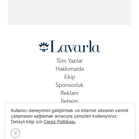
Tüm Yazılar
Hakkımızda
Ekip
Sponsorluk
Reklam
İletişim
Kullanıcı deneyimini geliştirmek ve internet sitesinin verimli
çalışmasını sağlamak amacıyla çerezleri kullanıyoruz.
Detaylı bilgi için
Çerez Politikası.
GDPR çerez şeridini kapat
© 2026 Tüm Hakları Saklıdır.