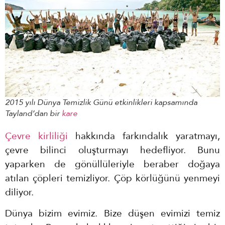
2015 yılı Dünya Temizlik Günü etkinlikleri kapsamında
Tayland’dan bir
kare
Çevre kirliliği
hakkında farkındalık yaratmayı,
çevre bilinci oluşturmayı hedefliyor. Bunu
yaparken de gönüllüleriyle beraber doğaya
atılan çöpleri temizliyor. Çöp körlüğünü yenmeyi
diliyor.
Dünya bizim evimiz. Bize düşen evimizi temiz