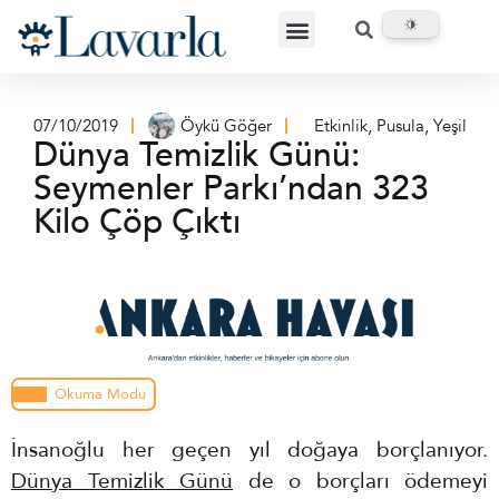
07/10/2019
Öykü Göğer
Etkinlik
,
Pusula
,
Yeşil
Dünya Temizlik Günü:
Seymenler Parkı’ndan 323
Kilo Çöp Çıktı
Okuma Modu
İnsanoğlu her geçen yıl doğaya borçlanıyor.
Dünya Temizlik Günü
de o borçları ödemeyi