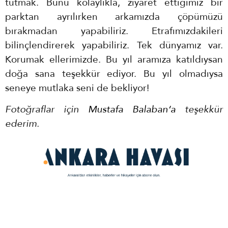
tutmak. Bunu kolaylıkla, ziyaret ettiğimiz bir
parktan ayrılırken arkamızda çöpümüzü
bırakmadan yapabiliriz. Etrafımızdakileri
bilinçlendirerek yapabiliriz. Tek dünyamız var.
Korumak ellerimizde. Bu yıl aramıza katıldıysan
doğa sana teşekkür ediyor. Bu yıl olmadıysa
seneye mutlaka seni de bekliyor!
Fotoğraflar için
Mustafa Balaban
‘a
teşekkür
ederim.