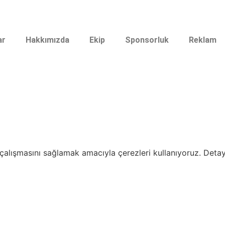
ar
Hakkımızda
Ekip
Sponsorluk
Reklam
i çalışmasını sağlamak amacıyla çerezleri kullanıyoruz. Detayl