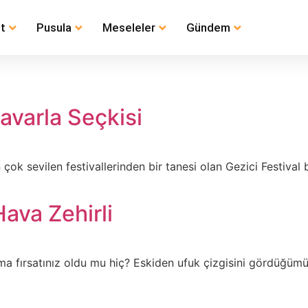
t
Pusula
Meseleler
Gündem
Lavarla Seçkisi
k sevilen festivallerinden bir tanesi olan Gezici Festival b
ava Zehirli
fırsatınız oldu mu hiç? Eskiden ufuk çizgisini gördüğümüz 