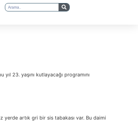
u yıl 23. yaşını kutlayacağı programını
yerde artık gri bir sis tabakası var. Bu daimi