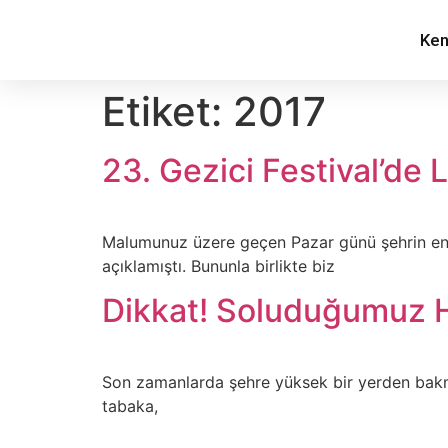
Ken
Etiket:
2017
23. Gezici Festival’de 
Malumunuz üzere geçen Pazar günü şehrin en ço
açıklamıştı. Bununla birlikte biz
Dikkat! Soluduğumuz H
Son zamanlarda şehre yüksek bir yerden bakma 
tabaka,