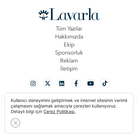
Tüm Yazılar
Hakkımızda
Ekip
Sponsorluk
Reklam
İletişim
© 2026 Tüm Hakları Saklıdır.
Kullanıcı deneyimini geliştirmek ve internet sitesinin verimli
çalışmasını sağlamak amacıyla çerezleri kullanıyoruz.
Detaylı bilgi için
Çerez Politikası.
GDPR çerez şeridini kapat