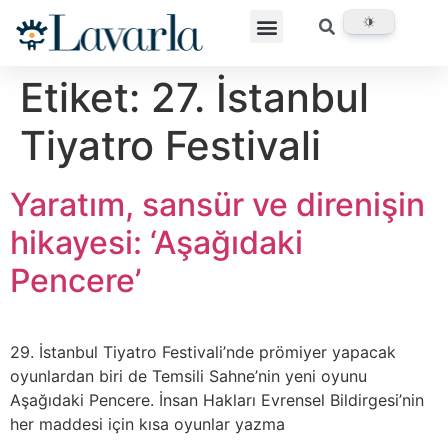
Etiket:
27. İstanbul
Tiyatro Festivali
Yaratım, sansür ve direnişin
hikayesi: ‘Aşağıdaki
Pencere’
29. İstanbul Tiyatro Festivali’nde prömiyer yapacak
oyunlardan biri de Temsili Sahne’nin yeni oyunu
Aşağıdaki Pencere. İnsan Hakları Evrensel Bildirgesi’nin
her maddesi için kısa oyunlar yazma