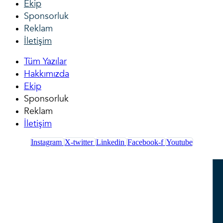
Ekip
Sponsorluk
Reklam
İletişim
Tüm Yazılar
Hakkımızda
Ekip
Sponsorluk
Reklam
İletişim
Instagram
X-twitter
Linkedin
Facebook-f
Youtube