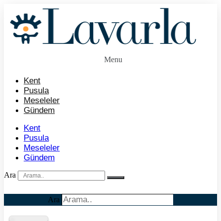
İçeriğe
atla
Menu
Kent
Pusula
Meseleler
Gündem
Kent
Pusula
Meseleler
Gündem
Ara
Ara