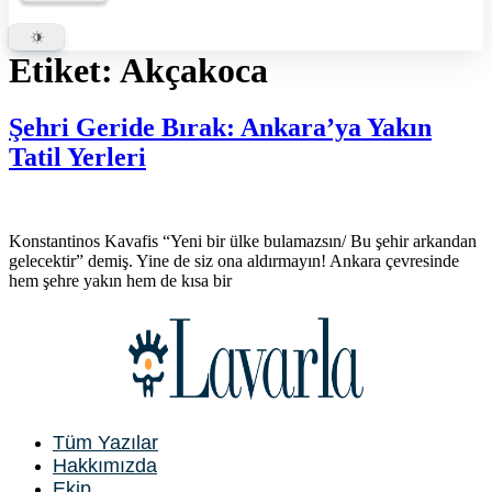
Etiket:
Akçakoca
Şehri Geride Bırak: Ankara’ya Yakın
Tatil Yerleri
Konstantinos Kavafis “Yeni bir ülke bulamazsın/ Bu şehir arkandan
gelecektir” demiş. Yine de siz ona aldırmayın! Ankara çevresinde
hem şehre yakın hem de kısa bir
Tüm Yazılar
Hakkımızda
Ekip