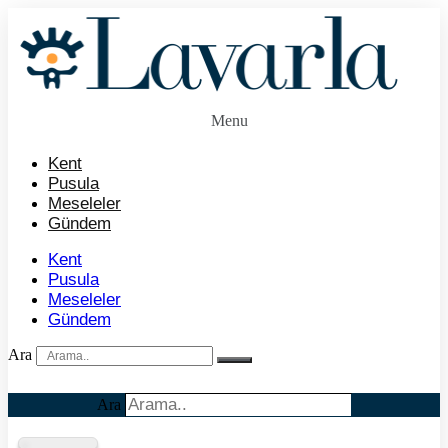
İçeriğe
atla
Menu
Kent
Pusula
Meseleler
Gündem
Kent
Pusula
Meseleler
Gündem
Ara
Ara