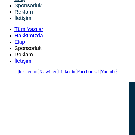
Sponsorluk
Reklam
İletişim
Tüm Yazılar
Hakkımızda
Ekip
Sponsorluk
Reklam
İletişim
Instagram
X-twitter
Linkedin
Facebook-f
Youtube