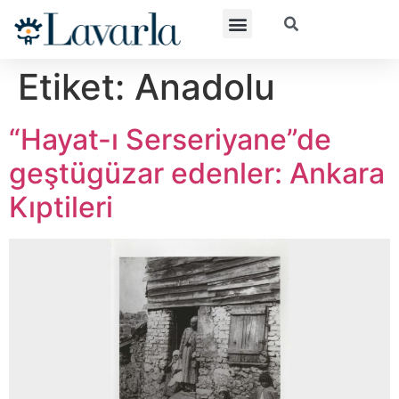
Etiket:
Anadolu
“Hayat-ı Serseriyane”de
geştügüzar edenler: Ankara
Kıptileri