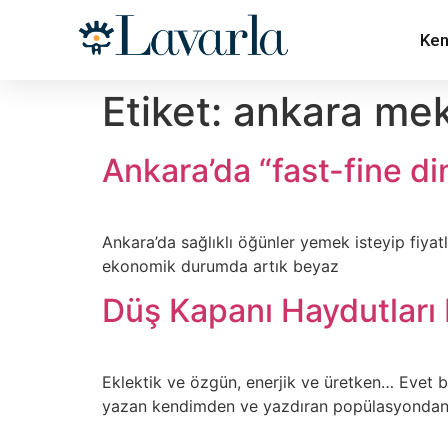
Ken
Etiket:
ankara me
Ankara’da “fast-fine din
Ankara’da sağlıklı öğünler yemek isteyip fiya
ekonomik durumda artık beyaz
Düş Kapanı Haydutları
Eklektik ve özgün, enerjik ve üretken… Evet 
yazan kendimden ve yazdıran popülasyondan