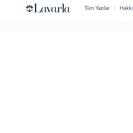
Tüm Yazılar
Hakk