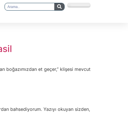
sil
dan boğazımızdan et geçer,” klişesi mevcut
ardan bahsediyorum. Yazıyı okuyan sizden,