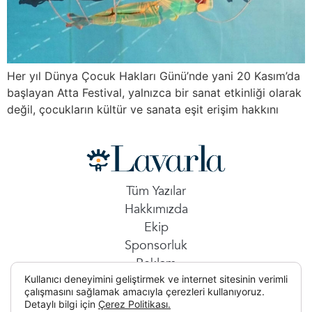
Her yıl Dünya Çocuk Hakları Günü’nde yani 20 Kasım’da
başlayan Atta Festival, yalnızca bir sanat etkinliği olarak
değil, çocukların kültür ve sanata eşit erişim hakkını
Tüm Yazılar
Hakkımızda
Ekip
Sponsorluk
Reklam
Kullanıcı deneyimini geliştirmek ve internet sitesinin verimli
İletişim
çalışmasını sağlamak amacıyla çerezleri kullanıyoruz.
Detaylı bilgi için
Çerez Politikası.