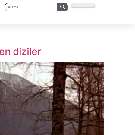
en diziler