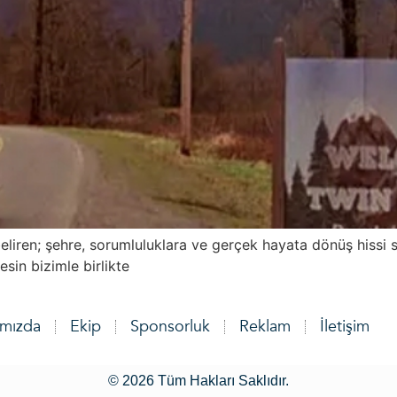
 beliren; şehre, sorumluluklara ve gerçek hayata dönüş hissi
sin bizimle birlikte
ımızda
Ekip
Sponsorluk
Reklam
İletişim
© 2026 Tüm Hakları Saklıdır.