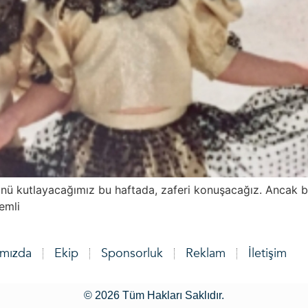
nü kutlayacağımız bu haftada, zaferi konuşacağız. Ancak bu
emli
ımızda
Ekip
Sponsorluk
Reklam
İletişim
© 2026 Tüm Hakları Saklıdır.