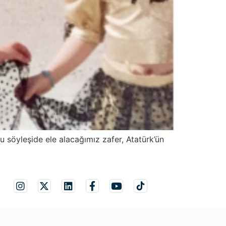
 söyleşide ele alacağımız zafer, Atatürk’ün