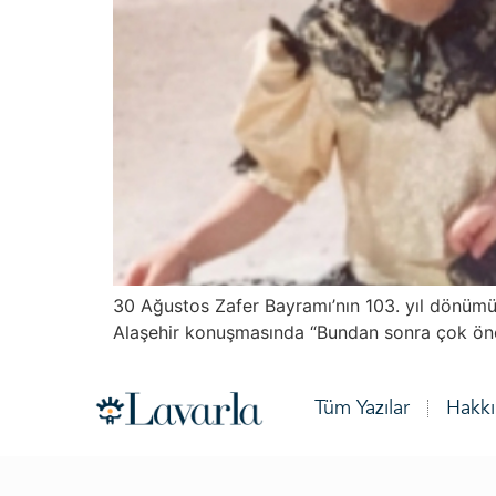
30 Ağustos Zafer Bayramı’nın 103. yıl dönümü
Alaşehir konuşmasında “Bundan sonra çok ön
Tüm Yazılar
Hakk