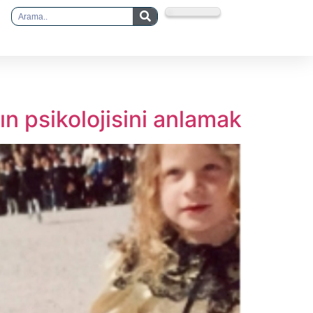
n psikolojisini anlamak