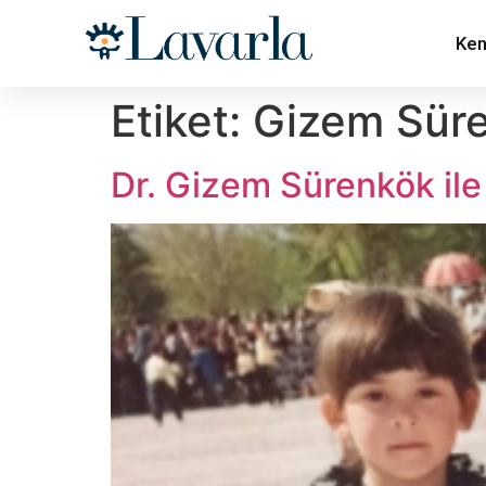
Ken
Etiket:
Gizem Sür
Dr. Gizem Sürenkök ile