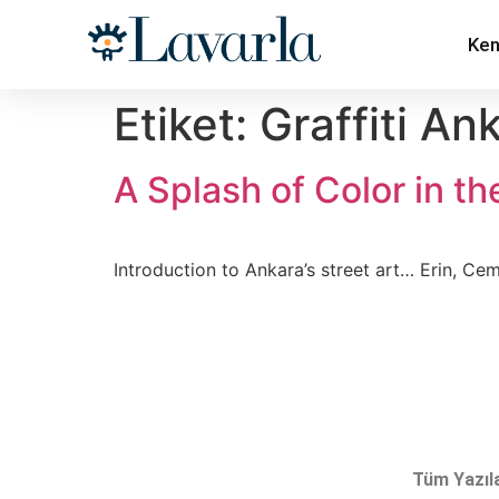
Ken
Etiket:
Graffiti An
A Splash of Color in th
Introduction to Ankara’s street art… Erin, C
Tüm Yazıl