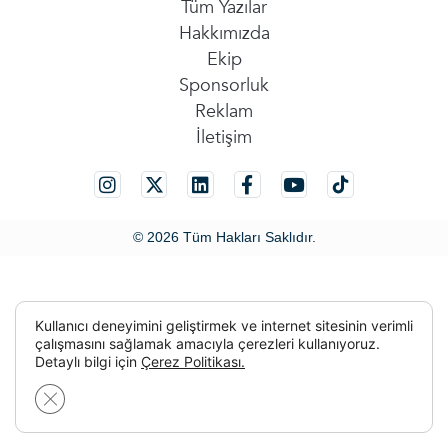
Tüm Yazılar
Hakkımızda
Ekip
Sponsorluk
Reklam
İletişim
© 2026 Tüm Hakları Saklıdır.
Kullanıcı deneyimini geliştirmek ve internet sitesinin verimli
çalışmasını sağlamak amacıyla çerezleri kullanıyoruz.
Detaylı bilgi için
Çerez Politikası.
GDPR çerez şeridini kapat