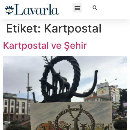
Etiket:
Kartpostal
Kartpostal ve Şehir