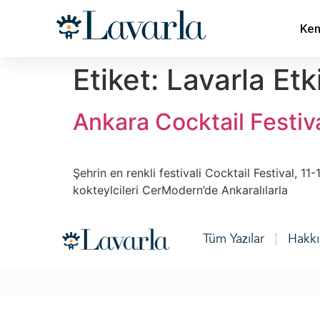
Ken
Etiket:
Lavarla Etk
Ankara Cocktail Festiva
Şehrin en renkli festivali Cocktail Festival, 11
kokteylcileri CerModern’de Ankaralılarla
Tüm Yazılar
Hakk