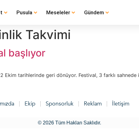
t
Pusula
Meseleler
Gündem
inlik Takvimi
l başlıyor
-12 Ekim tarihlerinde geri dönüyor. Festival, 3 farklı sahnede 
ımızda
Ekip
Sponsorluk
Reklam
İletişim
© 2026 Tüm Hakları Saklıdır.