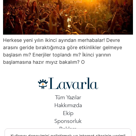
Herkese yeni yılın ikinci ayından merhabalar! Devre
arasını geride bıraktığımıza göre etkinlikler gelmeye
başlasın mı? Enerjiler toplandı mı? İkinci yarının
başlamasına hazır mıyız bakalım? O
Tüm Yazılar
Hakkımızda
Ekip
Sponsorluk
Reklam
Kullanıcı deneyimini geliştirmek ve internet sitesinin verimli