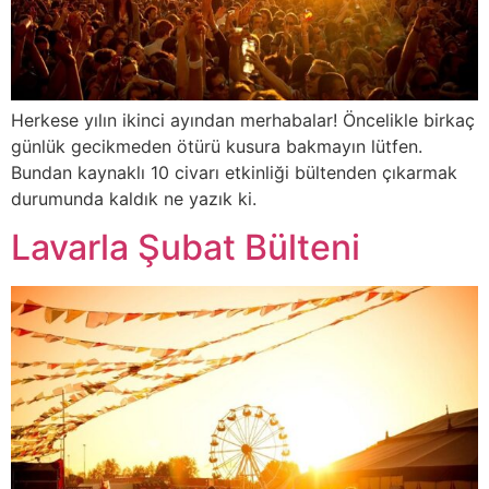
Herkese yılın ikinci ayından merhabalar! Öncelikle birkaç
günlük gecikmeden ötürü kusura bakmayın lütfen.
Bundan kaynaklı 10 civarı etkinliği bültenden çıkarmak
durumunda kaldık ne yazık ki.
Lavarla Şubat Bülteni