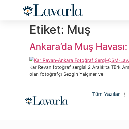
Etiket:
Muş
Ankara’da Muş Havası:
Kar Revan fotoğraf sergisi 2 Aralık’ta Türk A
olan fotoğrafçı Sezgin Yalçıner ve
Tüm Yazılar