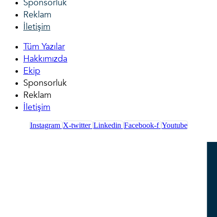
Sponsorluk
Reklam
İletişim
Tüm Yazılar
Hakkımızda
Ekip
Sponsorluk
Reklam
İletişim
Instagram
X-twitter
Linkedin
Facebook-f
Youtube