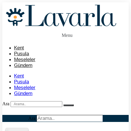
İçeriğe
atla
Menu
Kent
Pusula
Meseleler
Gündem
Kent
Pusula
Meseleler
Gündem
Ara
Ara