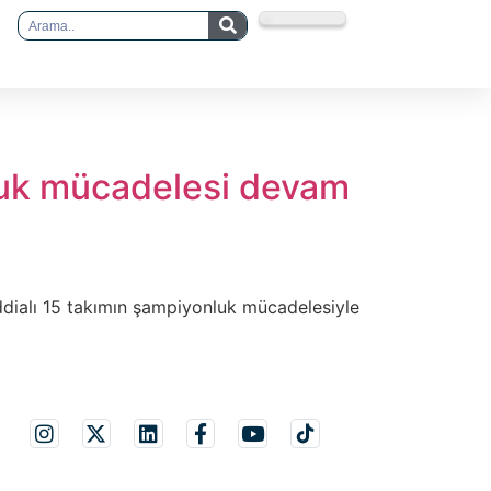
nluk mücadelesi devam
iddialı 15 takımın şampiyonluk mücadelesiyle