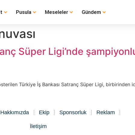
t
Pusula
Meseleler
Gündem
rnuvası
tranç Süper Ligi’nde şampiyo
sterilen Türkiye İş Bankası Satranç Süper Ligi, birbirinden 
Hakkımızda
Ekip
Sponsorluk
Reklam
İletişim