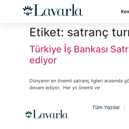
Ken
Etiket:
satranç tu
Türkiye İş Bankası Sa
ediyor
Dünyanın en önemli satranç ligleri arasında gö
devam ediyor. Her yıl önemli ve
Tüm Yazılar