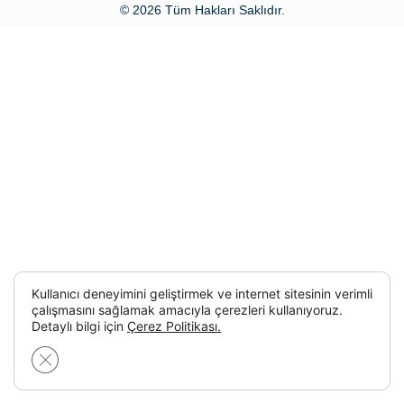
© 2026 Tüm Hakları Saklıdır.
Kullanıcı deneyimini geliştirmek ve internet sitesinin verimli
çalışmasını sağlamak amacıyla çerezleri kullanıyoruz.
Detaylı bilgi için
Çerez Politikası.
GDPR çerez şeridini kapat