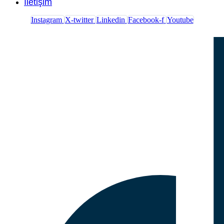
İletişim
Instagram
X-twitter
Linkedin
Facebook-f
Youtube