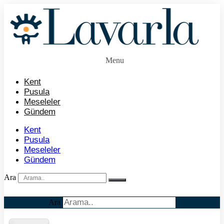
İçeriğe
atla
Menu
Kent
Pusula
Meseleler
Gündem
Kent
Pusula
Meseleler
Gündem
Ara
Ara