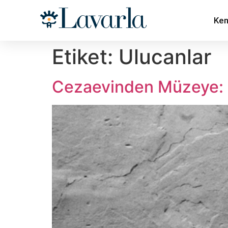
Ken
Etiket:
Ulucanlar
Cezaevinden Müzeye: 