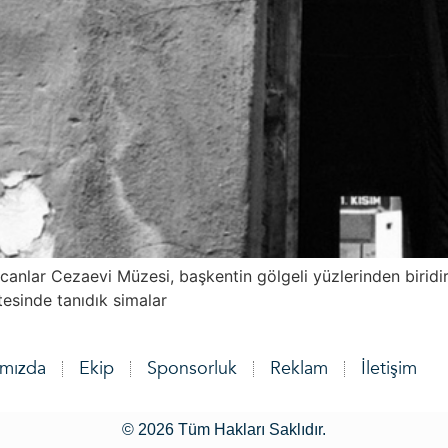
nlar Cezaevi Müzesi, başkentin gölgeli yüzlerinden biridir. 
tesinde tanıdık simalar
ımızda
Ekip
Sponsorluk
Reklam
İletişim
© 2026 Tüm Hakları Saklıdır.