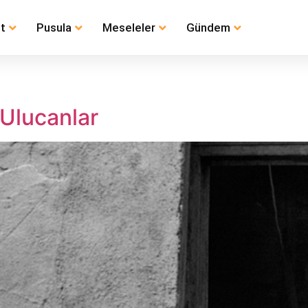
t
Pusula
Meseleler
Gündem
Ulucanlar