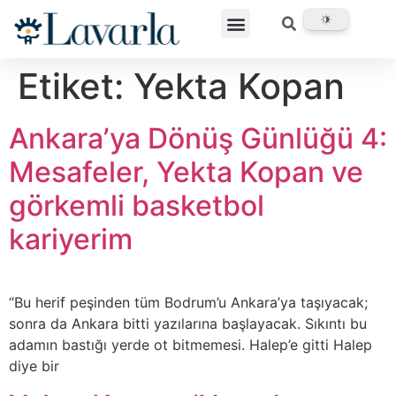
Etiket:
Yekta Kopan
Ankara’ya Dönüş Günlüğü 4:
Mesafeler, Yekta Kopan ve
görkemli basketbol
kariyerim
“Bu herif peşinden tüm Bodrum’u Ankara’ya taşıyacak;
sonra da Ankara bitti yazılarına başlayacak. Sıkıntı bu
adamın bastığı yerde ot bitmemesi. Halep’e gitti Halep
diye bir