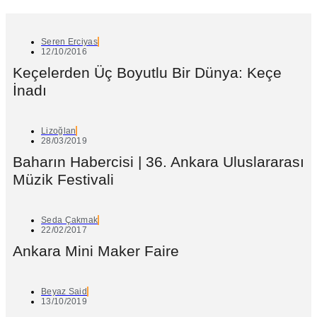
Seren Erciyas
12/10/2016
Keçelerden Üç Boyutlu Bir Dünya: Keçe
İnadı
Lizoğlan
28/03/2019
Baharın Habercisi | 36. Ankara Uluslararası
Müzik Festivali
Seda Çakmak
22/02/2017
Ankara Mini Maker Faire
Beyaz Said
13/10/2019