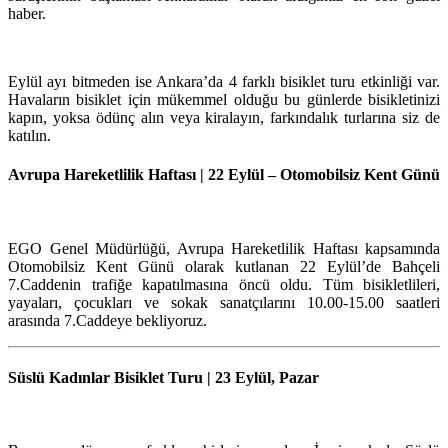
haber.
Eylül ayı bitmeden ise Ankara’da 4 farklı bisiklet turu etkinliği var.
Havaların bisiklet için mükemmel olduğu bu günlerde bisikletinizi
kapın, yoksa ödünç alın veya kiralayın, farkındalık turlarına siz de
katılın.
Avrupa Hareketlilik Haftası
| 22 Eylül – Otomobilsiz Kent Günü
EGO Genel Müdürlüğü, Avrupa Hareketlilik Haftası kapsamında
Otomobilsiz Kent Günü olarak kutlanan 22 Eylül’de Bahçeli
7.Caddenin trafiğe kapatılmasına öncü oldu. Tüm bisikletlileri,
yayaları, çocukları ve sokak sanatçılarını 10.00-15.00 saatleri
arasında 7.Caddeye bekliyoruz.
Süslü Kadınlar Bisiklet Turu
| 23 Eylül, Pazar