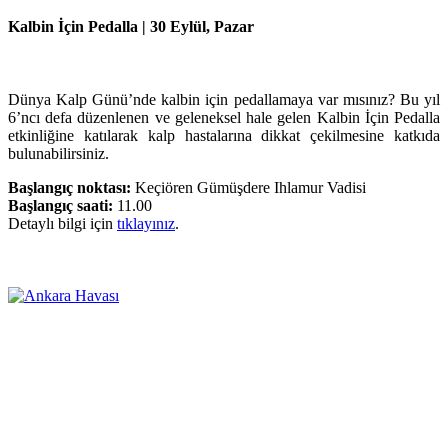
Kalbin İçin Pedalla
| 30 Eylül, Pazar
Dünya Kalp Günü’nde kalbin için pedallamaya var mısınız? Bu yıl
6’ncı defa düzenlenen ve geleneksel hale gelen Kalbin İçin Pedalla
etkinliğine katılarak kalp hastalarına dikkat çekilmesine katkıda
bulunabilirsiniz.
Başlangıç noktası:
Keçiören Gümüşdere Ihlamur Vadisi
Başlangıç saati:
11.00
Detaylı bilgi için
tıklayınız
.