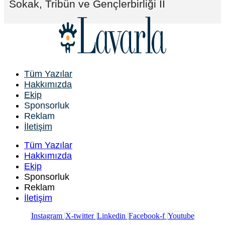
Sokak, Tribün ve Gençlerbirliği II
Tüm Yazılar
Hakkımızda
Ekip
Sponsorluk
Reklam
İletişim
Tüm Yazılar
Hakkımızda
Ekip
Sponsorluk
Reklam
İletişim
Instagram
X-twitter
Linkedin
Facebook-f
Youtube