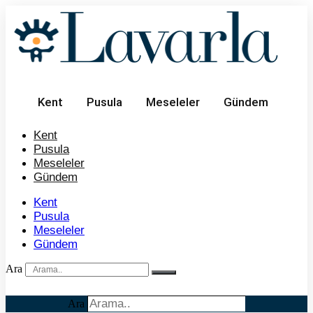
İçeriğe
atla
Kent
Pusula
Meseleler
Gündem
Kent
Pusula
Meseleler
Gündem
Kent
Pusula
Meseleler
Gündem
Ara
Ara