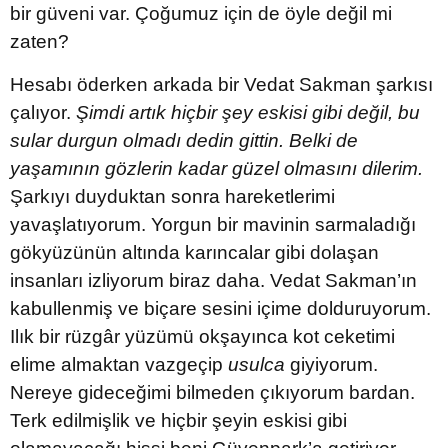
bir güveni var. Çoğumuz için de öyle değil mi
zaten?
Hesabı öderken arkada bir Vedat Sakman şarkısı
çalıyor.
Şimdi artık hiçbir şey eskisi gibi değil, bu
sular durgun olmadı dedin gittin. Belki de
yaşamının gözlerin kadar güzel olmasını dilerim.
Şarkıyı duyduktan sonra hareketlerimi
yavaşlatıyorum. Yorgun bir mavinin sarmaladığı
gökyüzünün altında karıncalar gibi dolaşan
insanları izliyorum biraz daha. Vedat Sakman’ın
kabullenmiş ve biçare sesini içime dolduruyorum.
Ilık bir rüzgâr yüzümü okşayınca kot ceketimi
elime almaktan vazgeçip
usulca
giyiyorum.
Nereye gideceğimi bilmeden çıkıyorum bardan.
Terk edilmişlik ve hiçbir şeyin eskisi gibi