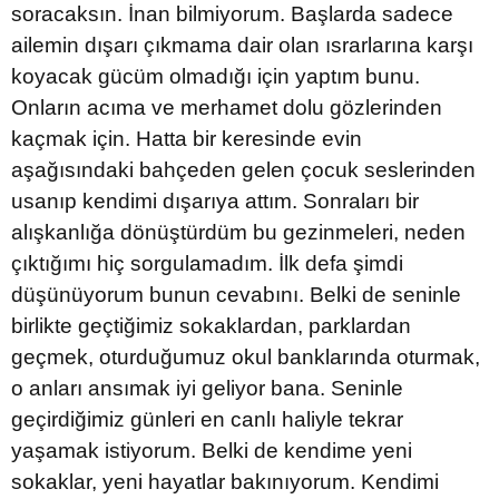
soracaksın. İnan bilmiyorum. Başlarda sadece
ailemin dışarı çıkmama dair olan ısrarlarına karşı
koyacak gücüm olmadığı için yaptım bunu.
Onların acıma ve merhamet dolu gözlerinden
kaçmak için. Hatta bir keresinde evin
aşağısındaki bahçeden gelen çocuk seslerinden
usanıp kendimi dışarıya attım. Sonraları bir
alışkanlığa dönüştürdüm bu gezinmeleri, neden
çıktığımı hiç sorgulamadım. İlk defa şimdi
düşünüyorum bunun cevabını. Belki de seninle
birlikte geçtiğimiz sokaklardan, parklardan
geçmek, oturduğumuz okul banklarında oturmak,
o anları ansımak iyi geliyor bana. Seninle
geçirdiğimiz günleri en canlı haliyle tekrar
yaşamak istiyorum. Belki de kendime yeni
sokaklar, yeni hayatlar bakınıyorum. Kendimi