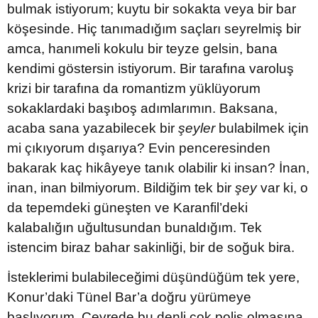
bulmak istiyorum; kuytu bir sokakta veya bir bar
köşesinde. Hiç tanımadığım saçları seyrelmiş bir
amca, hanımeli kokulu bir teyze gelsin, bana
kendimi göstersin istiyorum. Bir tarafına varoluş
krizi bir tarafına da romantizm yüklüyorum
sokaklardaki başıboş adımlarımın. Baksana,
acaba sana yazabilecek bir
şeyler
bulabilmek için
mi çıkıyorum dışarıya? Evin penceresinden
bakarak kaç hikâyeye tanık olabilir ki insan? İnan,
inan, inan bilmiyorum. Bildiğim tek bir
şey
var ki, o
da tepemdeki güneşten ve Karanfil’deki
kalabalığın uğultusundan bunaldığım. Tek
istencim biraz bahar sakinliği, bir de soğuk bira.
İsteklerimi bulabileceğimi düşündüğüm tek yere,
Konur’daki Tünel Bar’a doğru yürümeye
başlıyorum. Çevrede bu denli çok polis olmasına