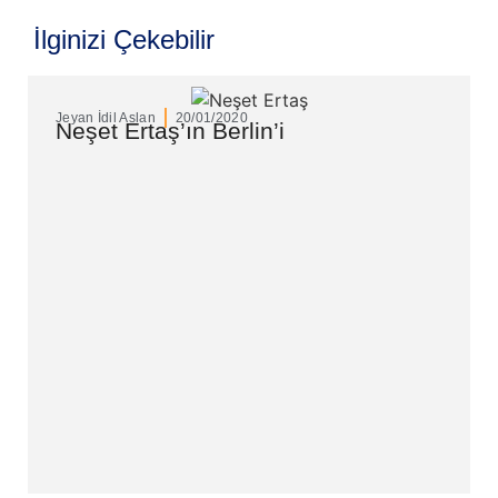
İlginizi Çekebilir
Jeyan İdil Aslan
20/01/2020
Neşet Ertaş’ın Berlin’i