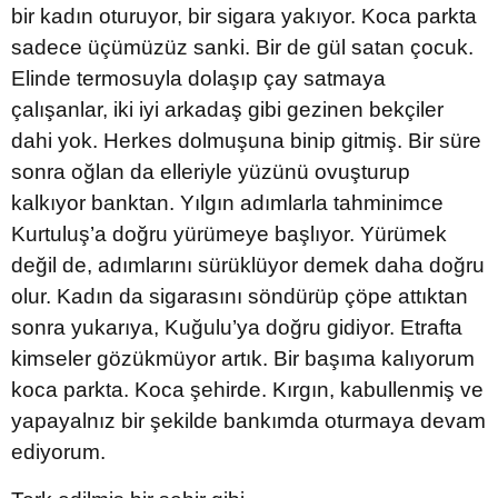
bir kadın oturuyor, bir sigara yakıyor. Koca parkta
sadece üçümüzüz sanki. Bir de gül satan çocuk.
Elinde termosuyla dolaşıp çay satmaya
çalışanlar, iki iyi arkadaş gibi gezinen bekçiler
dahi yok. Herkes dolmuşuna binip gitmiş. Bir süre
sonra oğlan da elleriyle yüzünü ovuşturup
kalkıyor banktan. Yılgın adımlarla tahminimce
Kurtuluş’a doğru yürümeye başlıyor. Yürümek
değil de, adımlarını sürüklüyor demek daha doğru
olur. Kadın da sigarasını söndürüp çöpe attıktan
sonra yukarıya, Kuğulu’ya doğru gidiyor. Etrafta
kimseler gözükmüyor artık. Bir başıma kalıyorum
koca parkta. Koca şehirde. Kırgın, kabullenmiş ve
yapayalnız bir şekilde bankımda oturmaya devam
ediyorum.