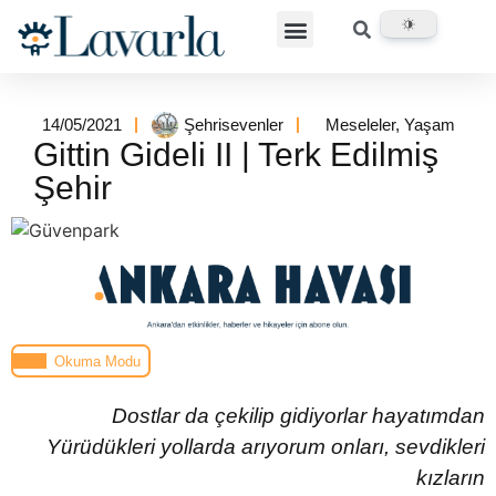
14/05/2021
Şehrisevenler
Meseleler
,
Yaşam
Gittin Gideli II | Terk Edilmiş
Şehir
Okuma Modu
Dostlar da çekilip gidiyorlar hayatımdan
Yürüdükleri yollarda arıyorum onları, sevdikleri
kızların