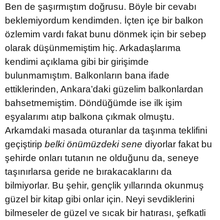
Ben de şaşırmıştım doğrusu. Böyle bir cevabı
beklemiyordum kendimden. İçten içe bir balkon
özlemim vardı fakat bunu dönmek için bir sebep
olarak düşünmemiştim hiç. Arkadaşlarıma
kendimi açıklama gibi bir girişimde
bulunmamıştım. Balkonların bana ifade
ettiklerinden, Ankara’daki güzelim balkonlardan
bahsetmemiştim. Döndüğümde ise ilk işim
eşyalarımı atıp balkona çıkmak olmuştu.
Arkamdaki masada oturanlar da taşınma teklifini
geçiştirip
belki önümüzdeki sene
diyorlar fakat bu
şehirde onları tutanın ne olduğunu da, seneye
taşınırlarsa geride ne bırakacaklarını da
bilmiyorlar. Bu şehir, gençlik yıllarında okunmuş
güzel bir kitap gibi onlar için. Neyi sevdiklerini
bilmeseler de güzel ve sıcak bir hatırası, şefkatli