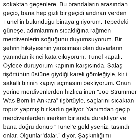
sokaktan geçenlere. Bu brandaların arasından
geçip, bana hep gizli bir geçidi andıran yerden
Tünel’in bulunduğu binaya giriyorum. Tepedeki
güneşe, adımlarımın sıcaklığına rağmen
merdivenlerin soğuğunu duyumsuyorum. Bir
şehrin hikâyesinin yansıması olan duvarların
yanından ikinci kata çıkıyorum. Tünel kapalı.
Öylece duruyorum kapının karşısında. Salaş
tişörtünün üstüne giydiği kareli gömleğiyle, kirli
sakallı birinin kapıyı açmasını bekliyorum. Onun
yerine merdivenlerden hızlıca inen “Joe Strummer
Was Born in Ankara” tişörtüyle, saçlarını sıcaktan
topuz yapmış bir kadın geliyor. Yanımdan geçip
merdivenlerden inerken bir anda duraklıyor ve
bana doğru dönüp “Tünel’e geldiyseniz, taşındı
onlar. Olgunlar’dalar.” diyor. Şaşkınlığımı