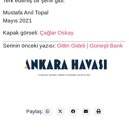
Terk edilmiş bir şehir gibi.
Mustafa Anıl Topal
Mayıs 2021
Kapak görseli:
Çağlar Oskay
Serinin önceki yazısı:
Gittin Gideli | Güneşli Bank
Paylaş: