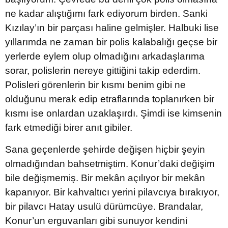
ne kadar alıştığımı fark ediyorum birden. Sanki
Kızılay’ın bir parçası haline gelmişler. Halbuki lise
yıllarımda ne zaman bir polis kalabalığı geçse bir
yerlerde eylem olup olmadığını arkadaşlarıma
sorar, polislerin nereye gittiğini takip ederdim.
Polisleri görenlerin bir kısmı benim gibi ne
olduğunu merak edip etraflarında toplanırken bir
kısmı ise onlardan uzaklaşırdı. Şimdi ise kimsenin
fark etmediği birer anıt gibiler.
Sana geçenlerde şehirde değişen hiçbir şeyin
olmadığından bahsetmiştim. Konur’daki değişim
bile değişmemiş. Bir mekân açılıyor bir mekân
kapanıyor. Bir kahvaltıcı yerini pilavcıya bırakıyor,
bir pilavcı Hatay usulü dürümcüye. Brandalar,
Konur’un erguvanları gibi sunuyor kendini