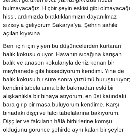
bulmayacağız. Hiçbir şeyin eskisi gibi olmayacağı
hissi, ardımızda bıraktıklarımızın dayanılmaz
sızısıyla geliyorum Sakarya’ya. Şehrin sahile
açılan kıyısına.
Beni için için yiyen bu düşüncelerden kurtaran
balık kokusu oluyor. Havanın sıcağına karışan
balık ve anason kokularıyla deniz kenarı bir
meyhanede gibi hissediyorum kendimi. Yine de
balık kokusu bir süre sonra yüzümü buruşturuyor;
kendimi tabelalarına bile bakmadan eski bir
alışkanlıkla bir binaya atıyorum, en üst katındaki
bara girip bir masa buluyorum kendime. Karşı
binadaki dişçi ve falcı tabelalarına bakıyorum.
Dişçiler ve falcıların hâlâ birbirlerine komşu
olduğunu görünce şehirde aynı kalan bir şeyler